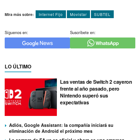
Mira más sobre:
Internet Fijo
Movistar
SUBTEL
Síguenos en:
Suscríbete en:
LO ÚLTIMO
Las ventas de Switch 2 cayeron
frente al año pasado, pero
Nintendo superó sus
expectativas
Adiós, Google Assistant: la compañía iniciará su
eliminación de Android el próximo mes
La compra de EA ya es oficial y ahora es una empresa