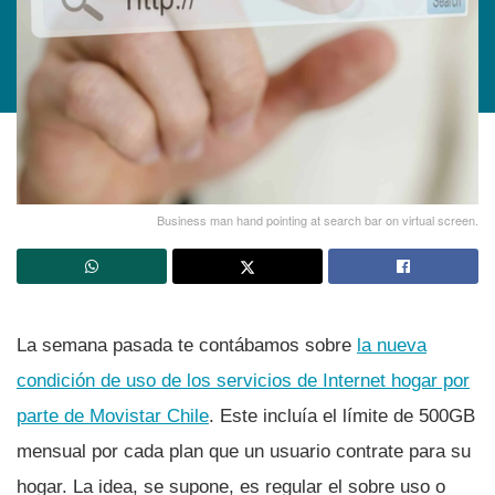
Business man hand pointing at search bar on virtual screen.
La semana pasada te contábamos sobre
la nueva
condición de uso de los servicios de Internet hogar por
parte de Movistar Chile
. Este incluí­a el lí­mite de 500GB
mensual por cada plan que un usuario contrate para su
hogar. La idea, se supone, es regular el sobre uso o