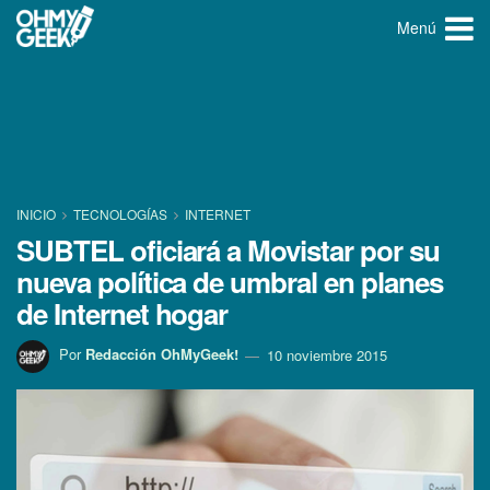
Menú
INICIO
TECNOLOGÍ­AS
INTERNET
SUBTEL oficiará a Movistar por su
nueva polí­tica de umbral en planes
de Internet hogar
Por
Redacción OhMyGeek!
10 noviembre 2015