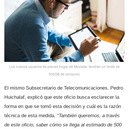
Los nuevos usuarios de planes hogar de Movistar, tendrán un lí­mite de
500GB de consumo.
El mismo Subsecretario de Telecomunicaciones, Pedro
Huichalaf, explicó que este oficio busca esclarecer la
forma en que se tomó esta decisión y cuál es la razón
técnica de esta medida.
“También queremos, a través
de este oficio, saber cómo se llega al estimado de 500