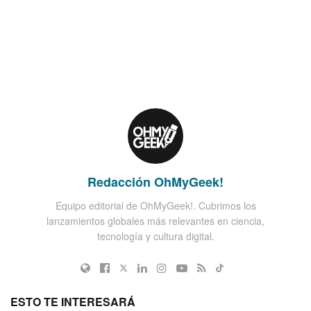
Redacción OhMyGeek!
Equipo editorial de OhMyGeek!. Cubrimos los
lanzamientos globales más relevantes en ciencia,
tecnología y cultura digital.
ESTO TE INTERESARÁ