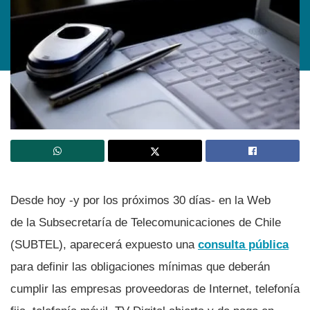
Desde hoy -y por los próximos 30 dí­as- en la Web
de la Subsecretarí­a de Telecomunicaciones de Chile
(SUBTEL), aparecerá expuesto una
consulta pública
para definir las obligaciones mí­nimas que deberán
cumplir las empresas proveedoras de Internet, telefoní­a