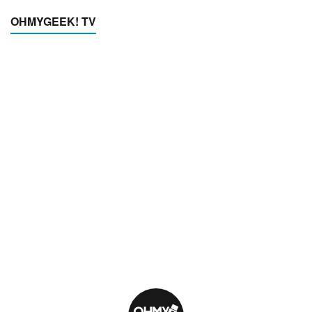
OHMYGEEK! TV