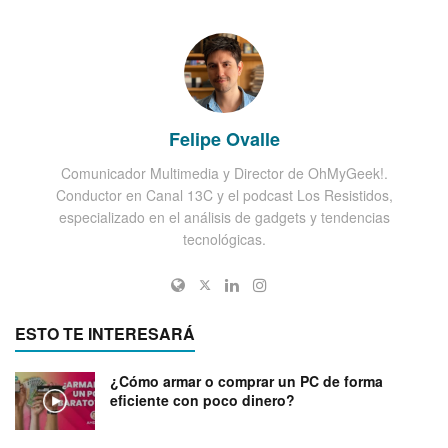
Felipe Ovalle
Comunicador Multimedia y Director de OhMyGeek!.
Conductor en Canal 13C y el podcast Los Resistidos,
especializado en el análisis de gadgets y tendencias
tecnológicas.
ESTO TE INTERESARÁ
¿Cómo armar o comprar un PC de forma
eficiente con poco dinero?