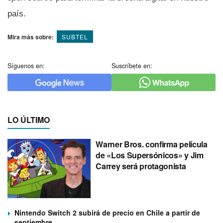
paí­s.
Mira más sobre:
SUBTEL
Síguenos en:
Suscríbete en:
LO ÚLTIMO
Warner Bros. confirma película
de «Los Supersónicos» y Jim
Carrey será protagonista
Nintendo Switch 2 subirá de precio en Chile a partir de
septiembre