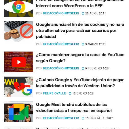
Internet como WordPress o la EFF
POR
REDACCIÓN OHMYGEEK!
22 ABRIL 2021
Google anuncia el fin de las cookies y no hará
otra alternativa para rastrear usuarios por
publicidad
POR
REDACCIÓN OHMYGEEK!
3 MARZO 2021
¿Cómo mantener seguro tu canal de YouTube
según Google?
POR
REDACCIÓN OHMYGEEK!
9 FEBRERO 2021
¿Cuándo Google y YouTube dejarán de pagar
la publicidad a través de Western Union?
POR
FELIPE OVALLE
12 ENERO 2021
Google Meet tendrá subtí­tulos de las
videollamadas a tiempo real en español
POR
REDACCIÓN OHMYGEEK!
15 DICIEMBRE 2020