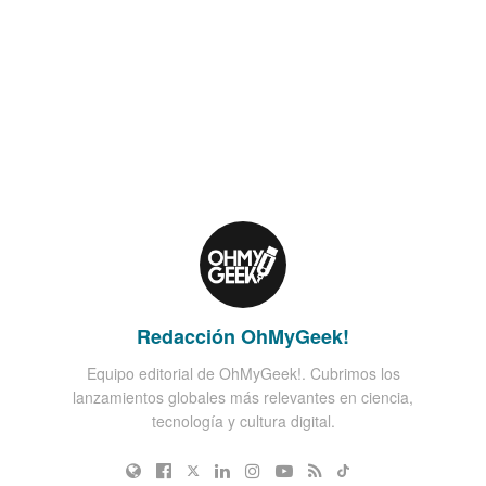
Redacción OhMyGeek!
Equipo editorial de OhMyGeek!. Cubrimos los
lanzamientos globales más relevantes en ciencia,
tecnología y cultura digital.