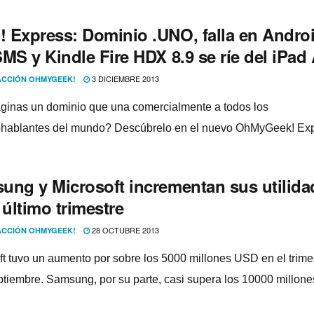
 Express: Dominio .UNO, falla en Andro
MS y Kindle Fire HDX 8.9 se rí­e del iPad 
3 DICIEMBRE 2013
CCIÓN OHMYGEEK!
ginas un dominio que una comercialmente a todos los
hablantes del mundo? Descúbrelo en el nuevo OhMyGeek! Exp
ung y Microsoft incrementan sus utilida
 último trimestre
28 OCTUBRE 2013
CCIÓN OHMYGEEK!
ft tuvo un aumento por sobre los 5000 millones USD en el trime
eptiembre. Samsung, por su parte, casi supera los 10000 millon