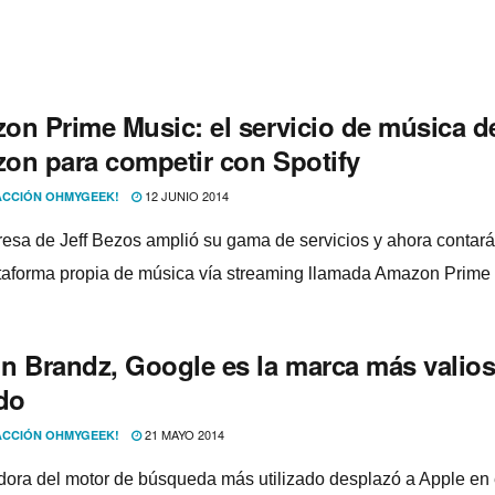
on Prime Music: el servicio de música d
on para competir con Spotify
12 JUNIO 2014
CCIÓN OHMYGEEK!
esa de Jeff Bezos amplió su gama de servicios y ahora contar
taforma propia de música ví­a streaming llamada Amazon Prime
n Brandz, Google es la marca más valios
do
21 MAYO 2014
CCIÓN OHMYGEEK!
dora del motor de búsqueda más utilizado desplazó a Apple en 