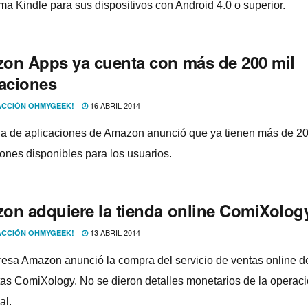
rma Kindle para sus dispositivos con Android 4.0 o superior.
on Apps ya cuenta con más de 200 mil
caciones
16 ABRIL 2014
CCIÓN OHMYGEEK!
da de aplicaciones de Amazon anunció que ya tienen más de 20
iones disponibles para los usuarios.
on adquiere la tienda online ComiXolog
13 ABRIL 2014
CCIÓN OHMYGEEK!
esa Amazon anunció la compra del servicio de ventas online d
etas ComiXology. No se dieron detalles monetarios de la operac
al.