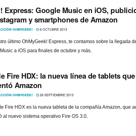
 Express: Google Music en iOS, publici
nstagram y smartphones de Amazon
6 OCTUBRE 2013
CCIÓN OHMYGEEK!
tro último OhMyGeek! Express, te contamos sobre la llegada d
Music a iOS para finales de octubre y más.
e Fire HDX: la nueva lí­nea de tablets que
entó Amazon
26 SEPTIEMBRE 2013
CCIÓN OHMYGEEK!
le Fire HDX es la nueva tableta de la compañí­a Amazon, que 
ó al nuevo sistema operativo Fire OS 3.0.