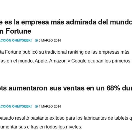
e es la empresa más admirada del mund
n Fortune
5 MARZO 2014
CCIÓN OHMYGEEK!
sta Fortune publicó su tradicional ranking de las empresas más
as en el mundo. Apple, Amazon y Google ocupan los primeros
.
ets aumentaron sus ventas en un 68% du
4 MARZO 2014
CCIÓN OHMYGEEK!
pasado resultó bastante exitoso para los fabricantes de tablets 
umentar sus cifras en todos los niveles.