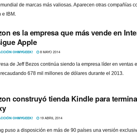
 mundial de marcas más valiosas. Aparecen otras compañí­as 
 e IBM.
on es la empresa que más vende en Inte
sigue Apple
8 MAYO 2014
CCIÓN OHMYGEEK!
esa de Jeff Bezos continúa siendo la empresa lí­der en ventas 
t recaudando 678 mil millones de dólares durante el 2013.
on construyó tienda Kindle para termina
xy
19 ABRIL 2014
CCIÓN OHMYGEEK!
 puso a disposición en más de 90 paí­ses una versión exclusiv