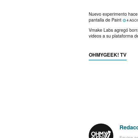
Nuevo experimento hace 
pantalla de Paint
4 AGO
Vmake Labs agregó borr
videos a su plataforma d
OHMYGEEK! TV
Redac
Equipo ed