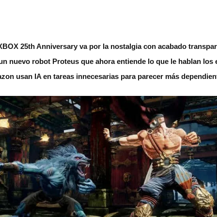
XBOX 25th Anniversary va por la nostalgia con acabado transpar
n nuevo robot Proteus que ahora entiende lo que le hablan los
on usan IA en tareas innecesarias para parecer más dependient