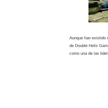
Aunque han existido 
de Double Helix Game
como una de las lidere