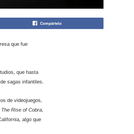
Compártelo
esa que fue
tudios, que hasta
de sagas infantiles.
ios de videojuegos,
: The Rise of Cobra
,
alifornia, algo que