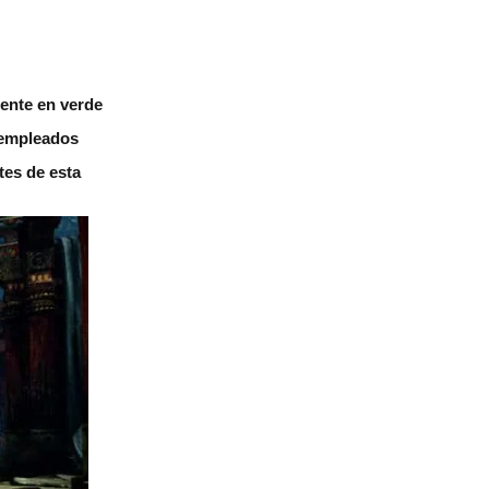
ente en verde
 empleados
es de esta