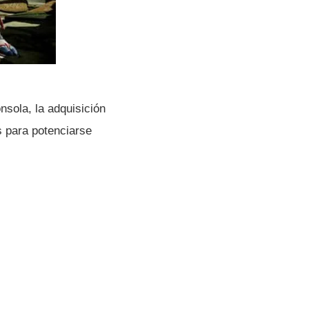
sola, la adquisición
s para potenciarse