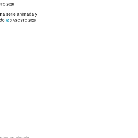
TO 2026
na serie animada y
ado
3 AGOSTO 2026
ntes en ciencia,