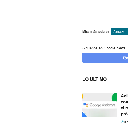
Mira más sobre:
Amazon
Síguenos en Google News:
LO ÚLTIMO
Adi
com
eli
pró
5 