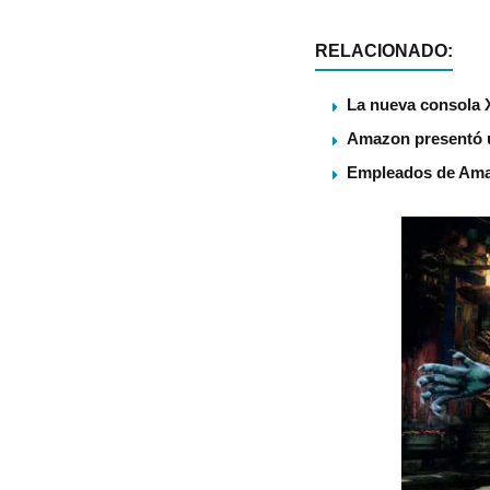
RELACIONADO:
La nueva consola 
Amazon presentó u
Empleados de Amaz