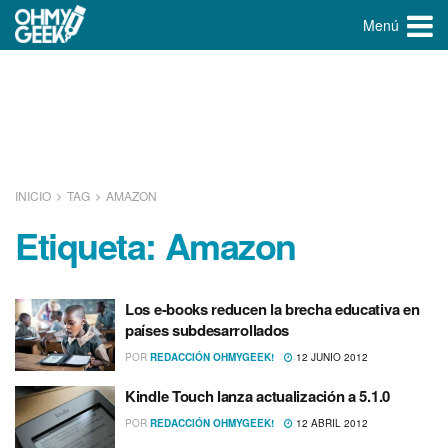
Menú
INICIO
TAG
AMAZON
Etiqueta:
Amazon
Los e-books reducen la brecha educativa en
paí­ses subdesarrollados
POR
REDACCIÓN OHMYGEEK!
12 JUNIO 2012
Kindle Touch lanza actualización a 5.1.0
POR
REDACCIÓN OHMYGEEK!
12 ABRIL 2012