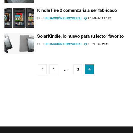
Kindle Fire 2 comenzarí­a a ser fabricado
POR
REDACCIÓN OHMYGEEK!
26 MARZO 2012
SolarKindle, lo nuevo para tu lector favorito
POR
REDACCIÓN OHMYGEEK!
8 ENERO 2012
1
…
3
4