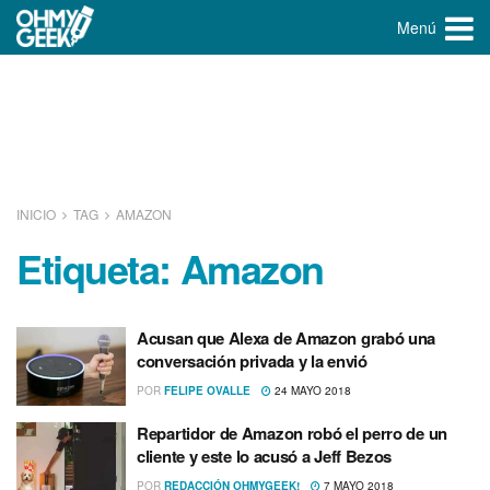
Menú
INICIO
TAG
AMAZON
Etiqueta:
Amazon
Acusan que Alexa de Amazon grabó una
conversación privada y la envió
POR
FELIPE OVALLE
24 MAYO 2018
Repartidor de Amazon robó el perro de un
cliente y este lo acusó a Jeff Bezos
POR
REDACCIÓN OHMYGEEK!
7 MAYO 2018