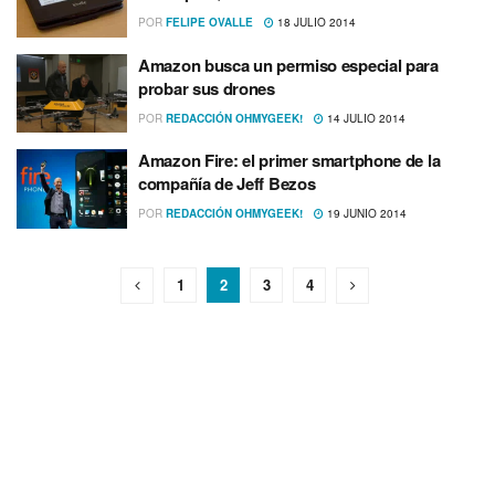
POR
FELIPE OVALLE
18 JULIO 2014
Amazon busca un permiso especial para
probar sus drones
POR
REDACCIÓN OHMYGEEK!
14 JULIO 2014
Amazon Fire: el primer smartphone de la
compañí­a de Jeff Bezos
POR
REDACCIÓN OHMYGEEK!
19 JUNIO 2014
1
2
3
4