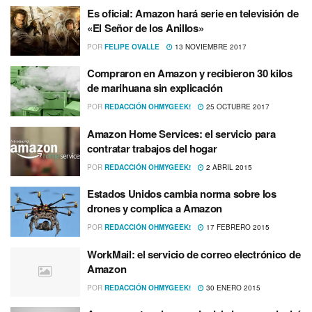
Es oficial: Amazon hará serie en televisión de
«El Señor de los Anillos»
POR
FELIPE OVALLE
13 NOVIEMBRE 2017
Compraron en Amazon y recibieron 30 kilos
de marihuana sin explicación
POR
REDACCIÓN OHMYGEEK!
25 OCTUBRE 2017
Amazon Home Services: el servicio para
contratar trabajos del hogar
POR
REDACCIÓN OHMYGEEK!
2 ABRIL 2015
Estados Unidos cambia norma sobre los
drones y complica a Amazon
POR
REDACCIÓN OHMYGEEK!
17 FEBRERO 2015
WorkMail: el servicio de correo electrónico de
Amazon
POR
REDACCIÓN OHMYGEEK!
30 ENERO 2015