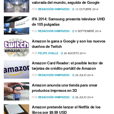
valorada del mundo, seguida de Google
POR
REDACCIÓN OHMYGEEK!
10 OCTUBRE 2014
IFA 2014: Samsung presenta televisor UHD
de 105 pulgadas
POR
REDACCIÓN OHMYGEEK!
5 SEPTIEMBRE 2014
Amazon le gana a Google y son los nuevos
dueños de Twitch
POR
FELIPE OVALLE
26 AGOSTO 2014
Amazon Card Reader: el posible lector de
tarjetas de crédito portátil de Amazon
POR
REDACCIÓN OHMYGEEK!
29 JULIO 2014
Amazon anuncia una tienda para crear
productos impresos en 3D
POR
REDACCIÓN OHMYGEEK!
28 JULIO 2014
Amazon pretende lanzar el Netflix de los
libros por $9.99 USD