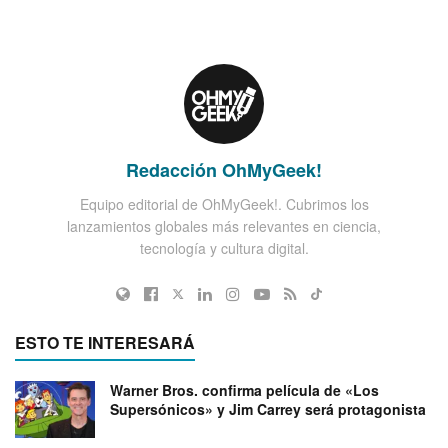
Redacción OhMyGeek!
Equipo editorial de OhMyGeek!. Cubrimos los
lanzamientos globales más relevantes en ciencia,
tecnología y cultura digital.
ESTO TE INTERESARÁ
Warner Bros. confirma película de «Los
Supersónicos» y Jim Carrey será protagonista