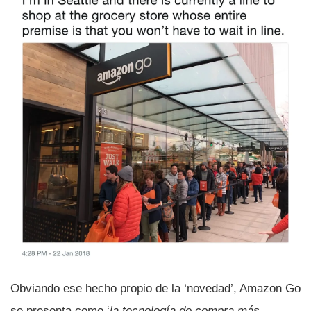
Obviando ese hecho propio de la ‘novedad’, Amazon Go
se presenta como ‘
la tecnologí­a de compra más