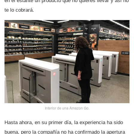
en el estante un producto que no quieres llevar y así­ no
te lo cobrará.
Interior de una Amazon Go.
Hasta ahora, en su primer dí­a, la experiencia ha sido
buena, pero la compañí­a no ha confirmado la apertura