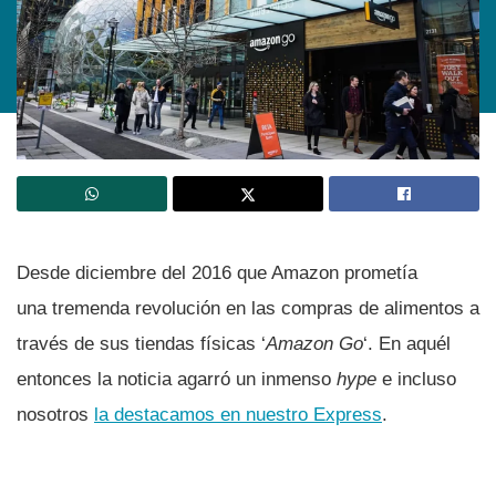
Desde diciembre del 2016 que Amazon prometí­a
una tremenda revolución en las compras de alimentos a
través de sus tiendas fí­sicas ‘
Amazon Go
‘. En aquél
entonces la noticia agarró un inmenso
hype
e incluso
nosotros
la destacamos en nuestro Express
.