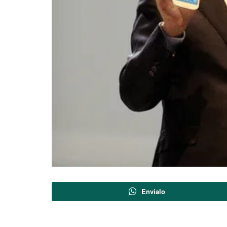
Envíalo