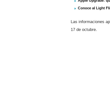
Apple Upgrade: qu
Conoce al Light Fl
Las informaciones a
17 de octubre.