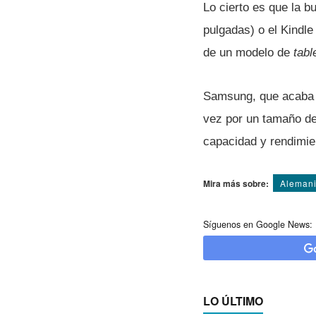
Lo cierto es que la 
pulgadas) o el Kindle
de un modelo de
tabl
Samsung, que acaba d
vez por un tamaño de
capacidad y rendimie
Mira más sobre:
Aleman
Síguenos en Google News:
LO ÚLTIMO