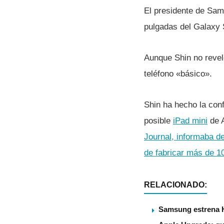
El presidente de Sam
pulgadas del Galaxy 
Aunque Shin no revel
teléfono «básico».
Shin ha hecho la con
posible
iPad mini
de A
Journal, informaba d
de fabricar más de 1
RELACIONADO:
Samsung estrena 