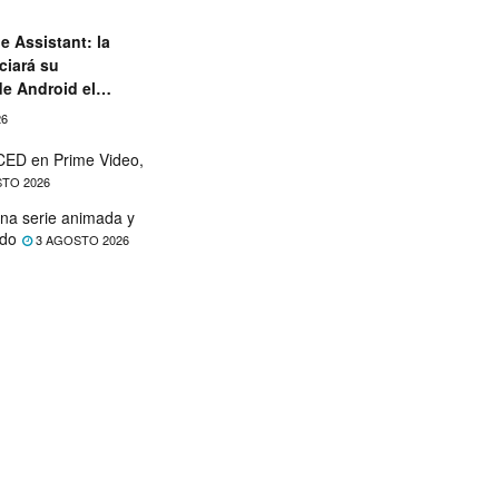
e Assistant: la
ciará su
de Android el
26
ED en Prime Video,
TO 2026
na serie animada y
ado
3 AGOSTO 2026