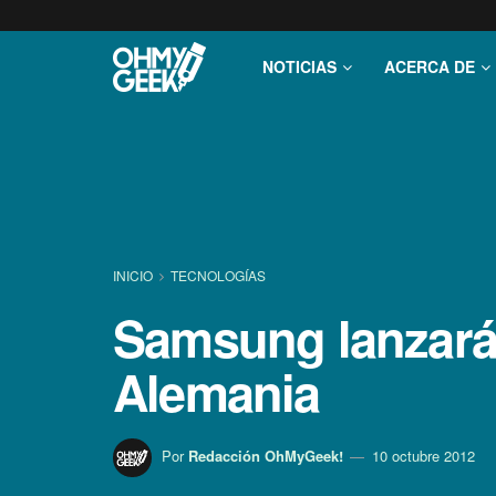
NOTICIAS
ACERCA DE
INICIO
TECNOLOGÍ­AS
Samsung lanzará 
Alemania
Por
Redacción OhMyGeek!
10 octubre 2012