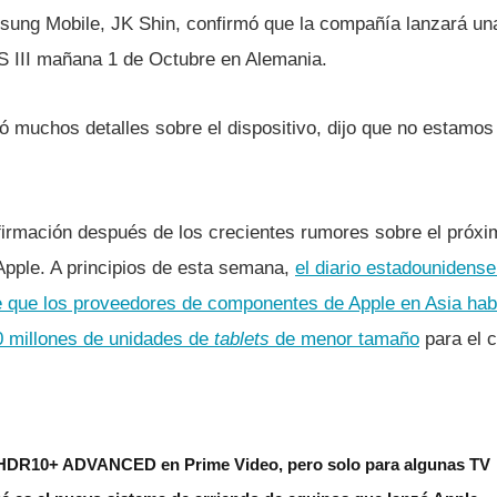
sung Mobile, JK Shin, confirmó que la compañí­a lanzará un
S III mañana 1 de Octubre en Alemania.
ó muchos detalles sobre el dispositivo, dijo que no estamos
firmación después de los crecientes rumores sobre el próxi
pple. A principios de esta semana,
el diario estadounidense
e que los proveedores de componentes de Apple en Asia habí
0 millones de unidades de
tablets
de menor tamaño
para el c
HDR10+ ADVANCED en Prime Video, pero solo para algunas TV