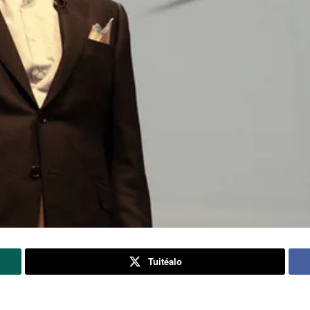
Tuitéalo