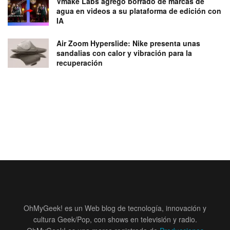
Vmake Labs agregó borrado de marcas de
agua en videos a su plataforma de edición con
IA
Air Zoom Hyperslide: Nike presenta unas
sandalias con calor y vibración para la
recuperación
OhMyGeek! es un Web blog de tecnología, innovación y
cultura Geek/Pop, con shows en televisión y radio.