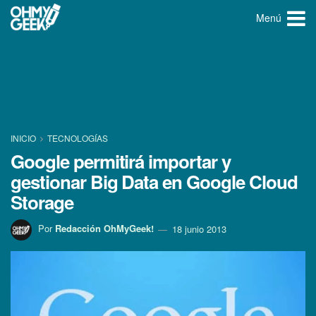
Menú
INICIO
TECNOLOGÍ­AS
Google permitirá importar y
gestionar Big Data en Google Cloud
Storage
Por
Redacción OhMyGeek!
18 junio 2013