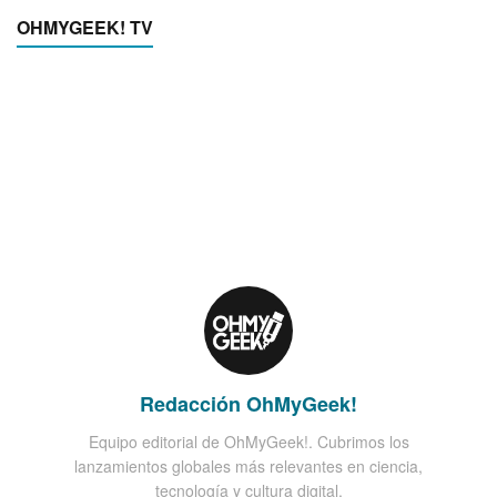
OHMYGEEK! TV
Redacción OhMyGeek!
Equipo editorial de OhMyGeek!. Cubrimos los
lanzamientos globales más relevantes en ciencia,
tecnología y cultura digital.