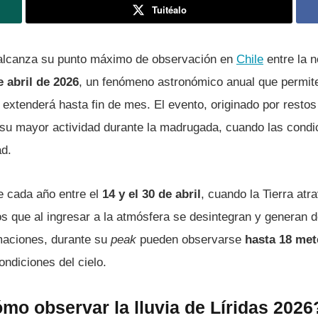
Tuitéalo
lcanza su punto máximo de observación en
Chile
entre la 
 abril de 2026
, un fenómeno astronómico anual que permit
 extenderá hasta fin de mes. El evento, originado por resto
 su mayor actividad durante la madrugada, cuando las condi
ad.
 cada año entre el
14 y el 30 de abril
, cuando la Tierra atr
 que al ingresar a la atmósfera se desintegran y generan d
maciones, durante su
peak
pueden observarse
hasta 18 met
ndiciones del cielo.
mo observar la lluvia de Líridas 2026