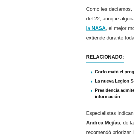
Como les decíamos, e
del 22, aunque algun
la
NASA
, el mejor 
extiende durante tod
RELACIONADO:
Corfo mató el pro
La nueva Legion S
Presidencia admite
información
Especialistas indica
Andrea Mejías
, de l
recomendó priorizar