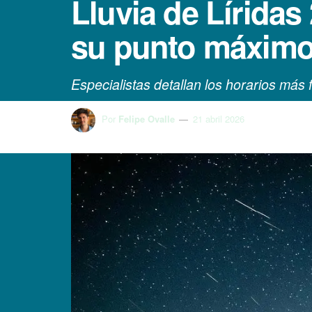
Lluvia de Líridas
su punto máximo
Especialistas detallan los horarios más
Por
Felipe Ovalle
21 abril 2026