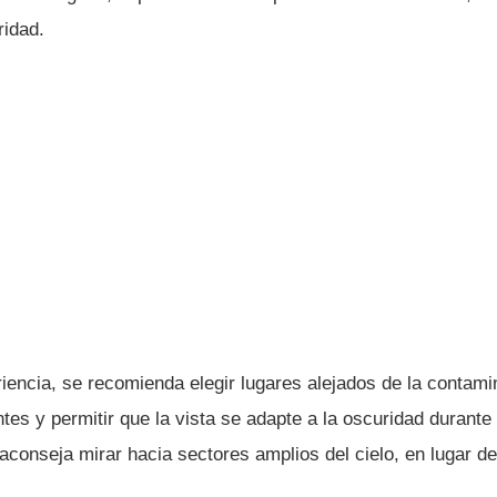
idad.
iencia, se recomienda elegir lugares alejados de la contami
lantes y permitir que la vista se adapte a la oscuridad durant
conseja mirar hacia sectores amplios del cielo, en lugar de f