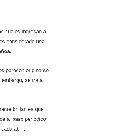
los cuales ingresan a
 es considerado uno
años
.
os parecen originarse
n embargo, se trata
ente brillantes que
de al paso periódico
cada abril.