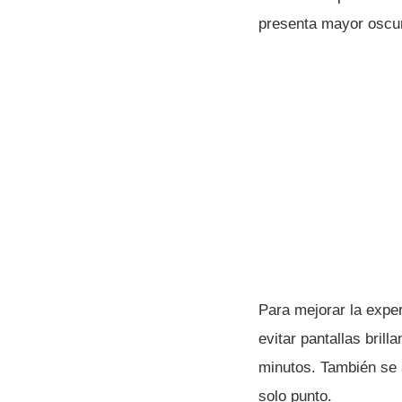
presenta mayor oscur
Para mejorar la exper
evitar pantallas bril
minutos. También se a
solo punto.