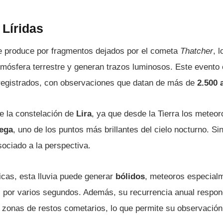
 Líridas
 se produce por fragmentos dejados por el cometa
Thatcher
, 
atmósfera terrestre y generan trazos luminosos. Este evento
registrados, con observaciones que datan de más de
2.500 
e la constelación de
Lira
, ya que desde la Tierra los meteor
ega
, uno de los puntos más brillantes del cielo nocturno. Si
sociado a la perspectiva.
icas, esta lluvia puede generar
bólidos
, meteoros especialm
es por varios segundos. Además, su recurrencia anual respon
s zonas de restos cometarios, lo que permite su observación 