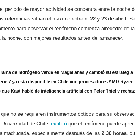
l periodo de mayor actividad se concentra entre la noche d
as referencias sitúan el máximo entre el
22 y 23 de abril
. S
momento para observar el fenómeno comienza alrededor de l
a la noche, con mejores resultados antes del amanecer.
grama de hidrógeno verde en Magallanes y cambió su estrategia
erie 7 ya está disponible en Chile con procesadores AMD Ryzen
 que Kast habló de inteligencia artificial con Peter Thiel y rech
n que no se requieren instrumentos ópticos para su observa
a Universidad de Chile,
explicó
que el fenómeno puede apreci
 la madrugada, especialmente después de las
2:30 horas
, c