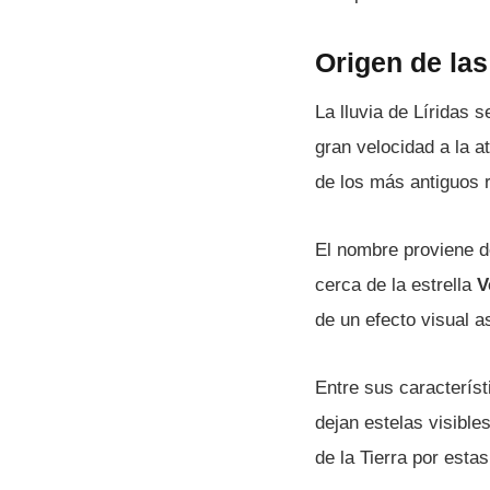
Origen de las
La lluvia de Líridas
gran velocidad a la 
de los más antiguos 
El nombre proviene d
cerca de la estrella
V
de un efecto visual a
Entre sus característ
dejan estelas visibl
de la Tierra por esta