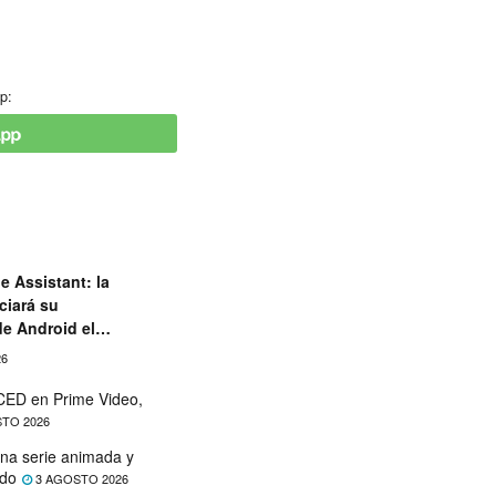
p:
e Assistant: la
ciará su
de Android el
26
ED en Prime Video,
TO 2026
na serie animada y
ado
3 AGOSTO 2026