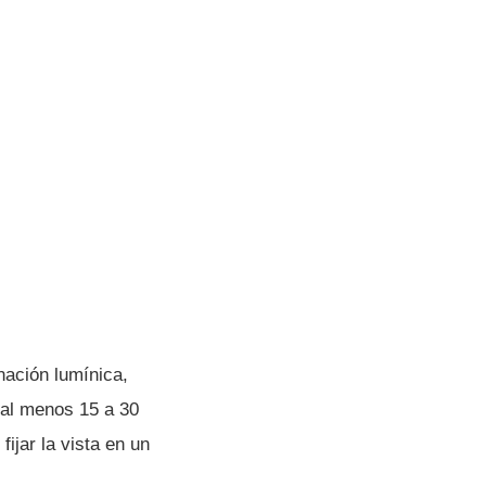
nación lumínica,
e al menos 15 a 30
ijar la vista en un