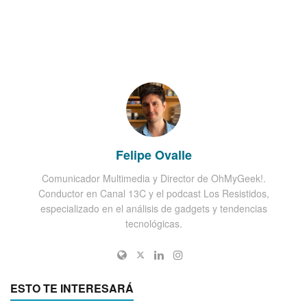
Felipe Ovalle
Comunicador Multimedia y Director de OhMyGeek!.
Conductor en Canal 13C y el podcast Los Resistidos,
especializado en el análisis de gadgets y tendencias
tecnológicas.
ESTO TE INTERESARÁ