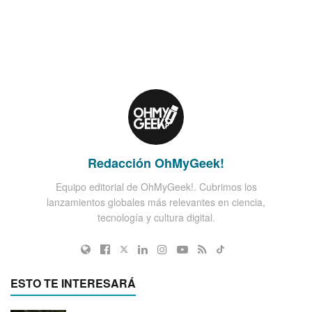
Redacción OhMyGeek!
Equipo editorial de OhMyGeek!. Cubrimos los
lanzamientos globales más relevantes en ciencia,
tecnología y cultura digital.
ESTO TE INTERESARÁ