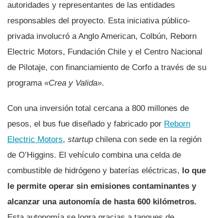
autoridades y representantes de las entidades
responsables del proyecto. Esta iniciativa público-
privada involucró a Anglo American, Colbún, Reborn
Electric Motors, Fundación Chile y el Centro Nacional
de Pilotaje, con financiamiento de Corfo a través de su
programa
«Crea y Valida»
.
Con una inversión total cercana a 800 millones de
pesos, el bus fue diseñado y fabricado por
Reborn
Electric Motors
,
startup
chilena con sede en la región
de O’Higgins. El vehículo combina una celda de
combustible de hidrógeno y baterías eléctricas,
lo que
le permite operar sin emisiones contaminantes y
alcanzar una autonomía de hasta 600 kilómetros.
Esta autonomía se logra gracias a tanques de