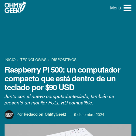
Menú
INICIO
TECNOLOGÍ­AS
DISPOSITIVOS
Raspberry Pi 500: un computador
compacto que está dentro de un
teclado por $90 USD
Junto con el nuevo computador-teclado, también se
presentó un monitor FULL HD compatible.
Por
Redacción OhMyGeek!
9 diciembre 2024