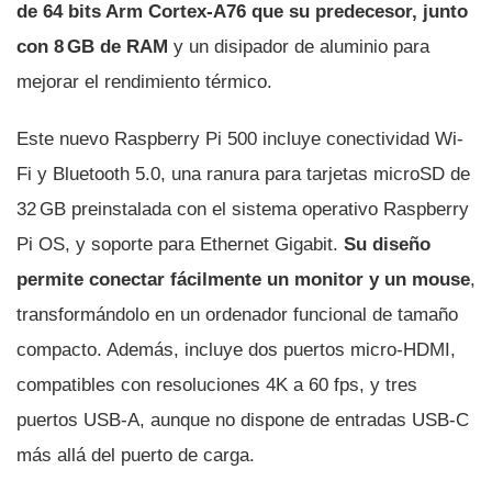
de 64 bits Arm Cortex-A76 que su predecesor, junto
con 8 GB de RAM
y un disipador de aluminio para
mejorar el rendimiento térmico.
Este nuevo Raspberry Pi 500 incluye conectividad Wi-
Fi y Bluetooth 5.0, una ranura para tarjetas microSD de
32 GB preinstalada con el sistema operativo Raspberry
Pi OS, y soporte para Ethernet Gigabit.
Su diseño
permite conectar fácilmente un monitor y un mouse
,
transformándolo en un ordenador funcional de tamaño
compacto. Además, incluye dos puertos micro-HDMI,
compatibles con resoluciones 4K a 60 fps, y tres
puertos USB-A, aunque no dispone de entradas USB-C
más allá del puerto de carga.