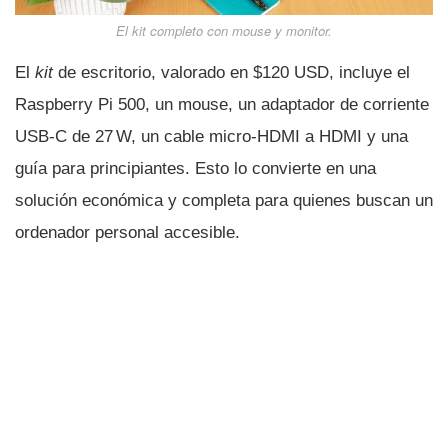
El
kit
completo con mouse y monitor.
El
kit
de escritorio, valorado en $120 USD, incluye el
Raspberry Pi 500, un mouse, un adaptador de corriente
USB-C de 27 W, un cable micro-HDMI a HDMI y una
guía para principiantes. Esto lo convierte en una
solución económica y completa para quienes buscan un
ordenador personal accesible.