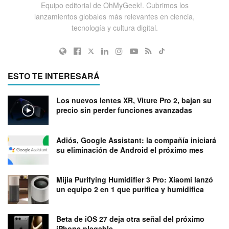
Equipo editorial de OhMyGeek!. Cubrimos los
lanzamientos globales más relevantes en ciencia,
tecnología y cultura digital.
ESTO TE INTERESARÁ
Los nuevos lentes XR, Viture Pro 2, bajan su
precio sin perder funciones avanzadas
Adiós, Google Assistant: la compañía iniciará
su eliminación de Android el próximo mes
Mijia Purifying Humidifier 3 Pro: Xiaomi lanzó
un equipo 2 en 1 que purifica y humidifica
Beta de iOS 27 deja otra señal del próximo
iPhone plegable