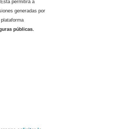
Esta permitirá a
rsiones generadas por
a plataforma
guras públicas.