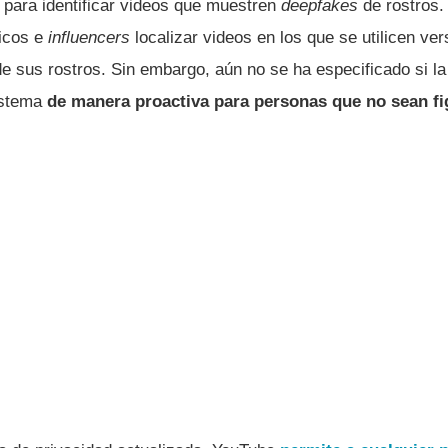
 para identificar videos que muestren
deepfakes
de rostros. 
sicos e
influencers
localizar videos en los que se utilicen ve
l de sus rostros. Sin embargo, aún no se ha especificado si l
istema
de manera proactiva para personas que no sean fi