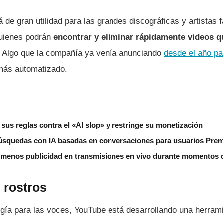
 de gran utilidad para las grandes discográficas y artistas
 quienes podrán
encontrar y eliminar rápidamente videos q
. Algo que la compañía ya venía anunciando
desde el año pa
más automatizado.
us reglas contra el «AI slop» y restringe su monetización
squedas con IA basadas en conversaciones para usuarios Pre
menos publicidad en transmisiones en vivo durante momentos de
 rostros
gía para las voces, YouTube está desarrollando una herram