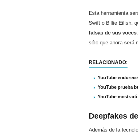
Esta herramienta será
Swift o Billie Eilish,
falsas de sus voces
sólo que ahora será 
RELACIONADO:
YouTube endurece s
YouTube prueba bú
YouTube mostrará 
Deepfakes de
Además de la tecnolo