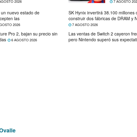
AGOSTO 2026
7 AGOSTO 20
e un nuevo estado de
SK Hynix invertirá 38.100 millones
cepten las
construir dos fábricas de DRAM y
GOSTO 2026
7 AGOSTO 2026
ure Pro 2, bajan su precio sin
Las ventas de Switch 2 cayeron fre
das
pero Nintendo superó sus expectat
6 AGOSTO 2026
Ovalle