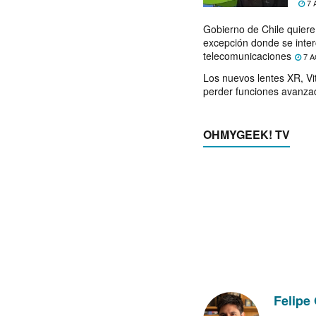
7 
Gobierno de Chile quier
excepción donde se inter
telecomunicaciones
7 A
Los nuevos lentes XR, Vit
perder funciones avanza
OHMYGEEK! TV
Felipe 