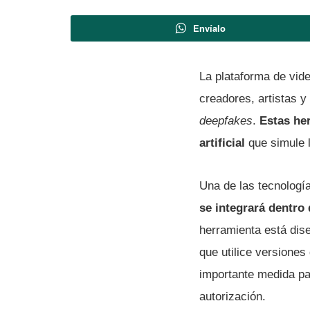
Envíalo
La plataforma de vi
creadores, artistas y
deepfakes
.
Estas he
artificial
que simule l
Una de las tecnología
se integrará dentro
herramienta está dise
que utilice versiones
importante medida par
autorización.