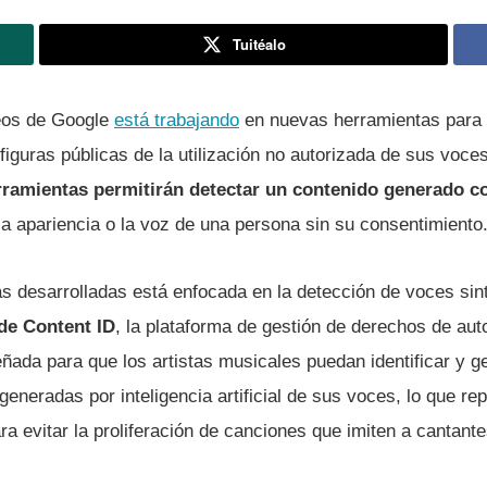
Tuitéalo
deos de Google
está trabajando
en nuevas herramientas para 
 figuras públicas de la utilización no autorizada de sus voce
rramientas permitirán detectar un contenido generado co
a apariencia o la voz de una persona sin su consentimiento
s desarrolladas está enfocada en la detección de voces sint
 de Content ID
, la plataforma de gestión de derechos de aut
ñada para que los artistas musicales puedan identificar y g
 generadas por inteligencia artificial de sus voces, lo que r
a evitar la proliferación de canciones que imiten a cantant