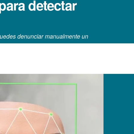
para detectar
a puedes denunciar manualmente un