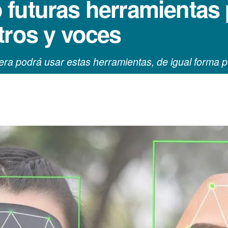
futuras herramientas 
tros y voces
iera podrá usar estas herramientas, de igual form