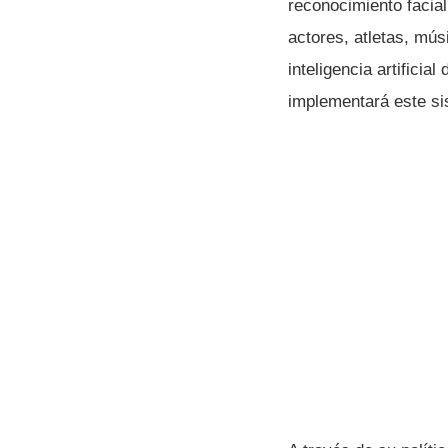
reconocimiento facial
actores, atletas, mú
inteligencia artificia
implementará este s