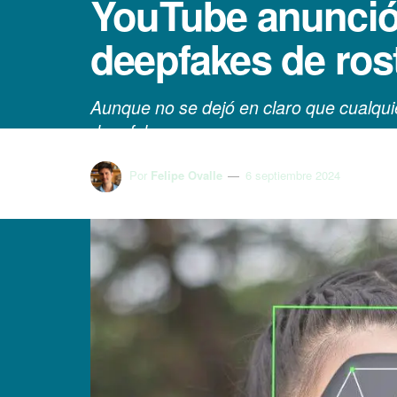
YouTube anunció 
deepfakes de ros
Aunque no se dejó en claro que cualqu
deepfake.
Por
Felipe Ovalle
6 septiembre 2024