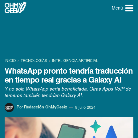
Menú
INICIO
TECNOLOGÍ­AS
INTELIGENCIA ARTIFICIAL
WhatsApp pronto tendría traducción
en tiempo real gracias a Galaxy AI
Y no sólo WhatsApp sería beneficiada. Otras Apps VoIP de
terceros también tendrían Galaxy AI.
Por
Redacción OhMyGeek!
9 julio 2024