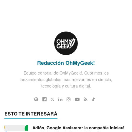
Redacción OhMyGeek!
Equipo editorial de OhMyGeek!. Cubrimos los
lanzamientos globales más relevantes en ciencia,
tecnología y cultura digital.
ESTO TE INTERESARÁ
Adiós, Google Assistant: la compañía iniciará