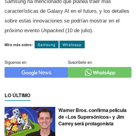
Samsung ha mencionado que planea traer más
características de Galaxy AI en el futuro, y los detalles
sobre estas innovaciones se podrían mostrar en el
próximo evento
Unpacked
(10 de julio).
Mira más sobre:
Samsung
Whatsapp
Síguenos en:
Suscríbete en:
LO ÚLTIMO
Warner Bros. confirma película
de «Los Supersónicos» y Jim
Carrey será protagonista