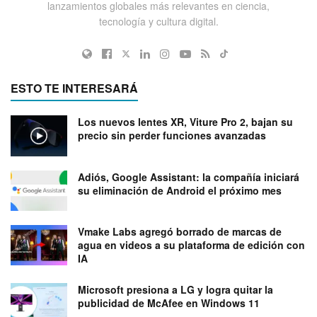
lanzamientos globales más relevantes en ciencia,
tecnología y cultura digital.
ESTO TE INTERESARÁ
Los nuevos lentes XR, Viture Pro 2, bajan su
precio sin perder funciones avanzadas
Adiós, Google Assistant: la compañía iniciará
su eliminación de Android el próximo mes
Vmake Labs agregó borrado de marcas de
agua en videos a su plataforma de edición con
IA
Microsoft presiona a LG y logra quitar la
publicidad de McAfee en Windows 11