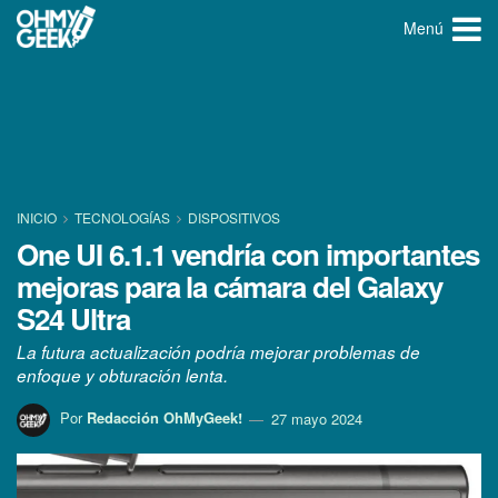
Menú
INICIO
TECNOLOGÍ­AS
DISPOSITIVOS
One UI 6.1.1 vendría con importantes
mejoras para la cámara del Galaxy
S24 Ultra
La futura actualización podría mejorar problemas de
enfoque y obturación lenta.
Por
Redacción OhMyGeek!
27 mayo 2024