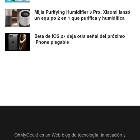
Mijia Purifying Humidifier 3 Pro: Xiaomi lanzó
un equipo 2 en 1 que purifica y humidifica
Beta de iOS 27 deja otra señal del próximo
iPhone plegable
OhMyGeek! es un Web blog de tecnología, innovación y