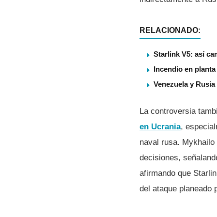
RELACIONADO:
Starlink V5: así ca
Incendio en planta
Venezuela y Rusia 
La controversia tamb
en Ucrania
, especia
naval rusa. Mykhailo
decisiones, señaland
afirmando que Starlin
del ataque planeado 