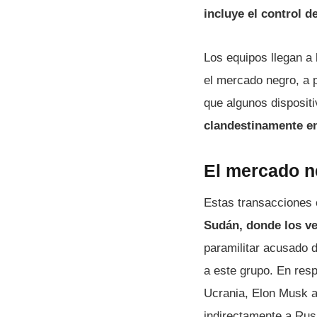
incluye el control d
Los equipos llegan a
el mercado negro, a 
que algunos disposit
clandestinamente e
El mercado n
Estas transacciones 
Sudán, donde los ve
paramilitar acusado 
a este grupo. En resp
Ucrania, Elon Musk ac
indirectamente a Rusi