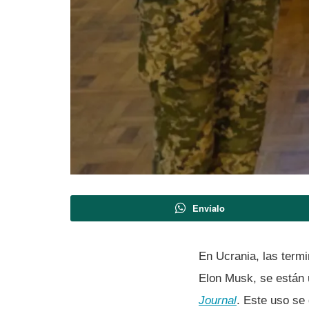
Envíalo
En Ucrania, las termi
Elon Musk, se están 
Journal
. Este uso se