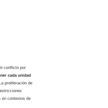
l conflicto por
ner cada unidad
a proliferación de
estricciones
s en contextos de