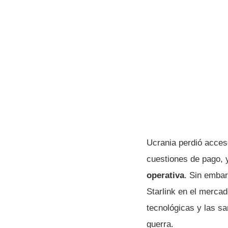
Ucrania perdió acceso
cuestiones de pago,
operativa
. Sin embar
Starlink en el mercad
tecnológicas y las s
guerra.