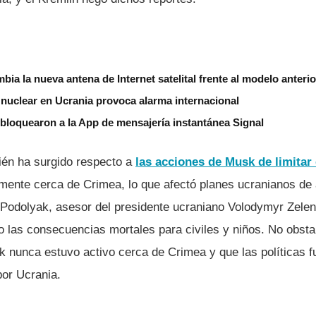
mbia la nueva antena de Internet satelital frente al modelo anterio
 nuclear en Ucrania provoca alarma internacional
bloquearon a la App de mensajería instantánea Signal
ién ha surgido respecto a
las acciones de Musk de limitar 
lmente cerca de Crimea, lo que afectó planes ucranianos de a
 Podolyak, asesor del presidente ucraniano Volodymyr Zelens
o las consecuencias mortales para civiles y niños. No obsta
k nunca estuvo activo cerca de Crimea y que las políticas f
por Ucrania.