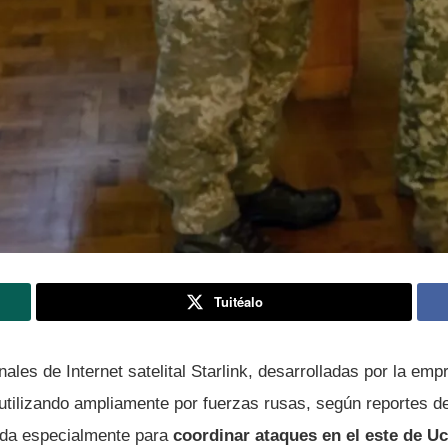
Tuitéalo
nales de Internet satelital Starlink, desarrolladas por la e
utilizando ampliamente por fuerzas rusas, según reportes 
 da especialmente para
coordinar ataques en el este de Uc