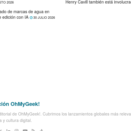
Henry Cavill también está involucr
STO 2026
ado de marcas de agua en
e edición con IA
30 JULIO 2026
ción OhMyGeek!
itorial de OhMyGeek!. Cubrimos los lanzamientos globales más releva
 y cultura digital.