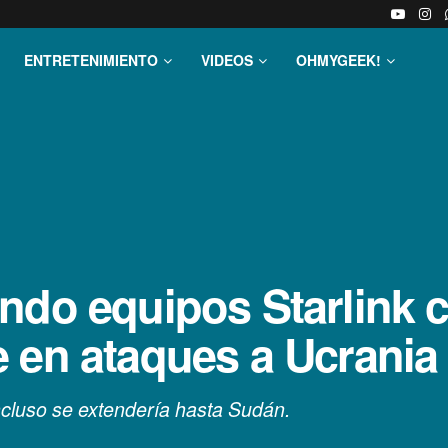
ENTRETENIMIENTO
VIDEOS
OHMYGEEK!
ando equipos Starlink
 en ataques a Ucrania
incluso se extendería hasta Sudán.