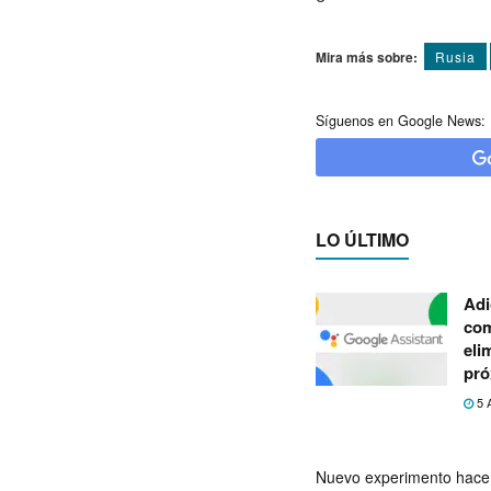
Mira más sobre:
Rusia
Síguenos en Google News:
LO ÚLTIMO
Adi
com
eli
pró
5 
Nuevo experimento hace 