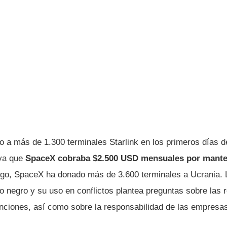
 a más de 1.300 terminales Starlink en los primeros días de
 ya que
SpaceX cobraba $2.500 USD mensuales por mante
go, SpaceX ha donado más de 3.600 terminales a Ucrania. L
o negro y su uso en conflictos plantea preguntas sobre las r
anciones, así como sobre la responsabilidad de las empresa