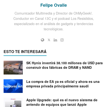
Felipe Ovalle
Comunicador Multimedia y Director de OhMyGeek!.
Conductor en Canal 13C y el podcast Los Resistidos,
especializado en el análisis de gadgets y tendencias
tecnológicas.
ESTO TE INTERESARÁ
SK Hynix invertirá 38.100 millones de USD para
construir dos fábricas de DRAM y NAND
La compra de EA ya es oficial y ahora es una
empresa privada principalmente saudí
Apple Upgrade: qué es el nuevo sistema de
arriendo de equipos que lanzó Apple