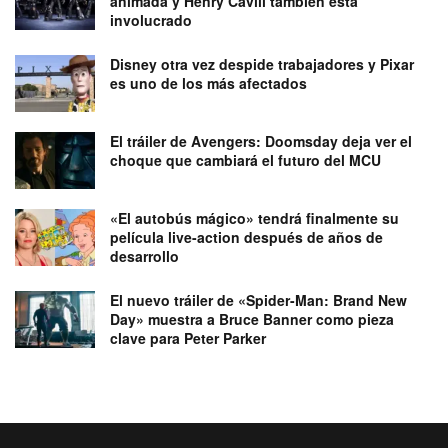
animada y Henry Cavill también está
involucrado
Disney otra vez despide trabajadores y Pixar
es uno de los más afectados
El tráiler de Avengers: Doomsday deja ver el
choque que cambiará el futuro del MCU
«El autobús mágico» tendrá finalmente su
película live-action después de años de
desarrollo
El nuevo tráiler de «Spider-Man: Brand New
Day» muestra a Bruce Banner como pieza
clave para Peter Parker