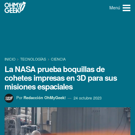
Menú
INICIO
TECNOLOGÍ­AS
CIENCIA
La NASA prueba boquillas de
cohetes impresas en 3D para sus
misiones espaciales
Por
Redacción OhMyGeek!
24 octubre 2023