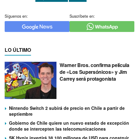
Síguenos en:
Suscríbete en:
LO ÚLTIMO
Warner Bros. confirma película
de «Los Supersónicos» y Jim
Carrey será protagonista
Nintendo Switch 2 subirá de precio en Chile a partir de
septiembre
Gobierno de Chile quiere un nuevo estado de excepción
donde se intercepten las telecomunicaciones
SK Hynix invertirá 38.100 millones de USD para construir