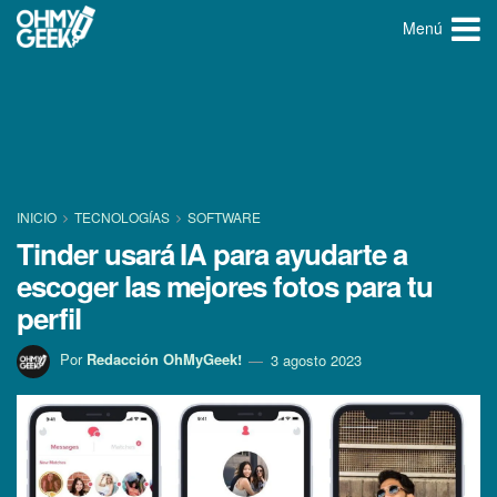
Menú
INICIO
TECNOLOGÍ­AS
SOFTWARE
Tinder usará IA para ayudarte a
escoger las mejores fotos para tu
perfil
Por
Redacción OhMyGeek!
3 agosto 2023