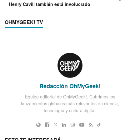
Henry Cavill también está involucrado
OHMYGEEK! TV
Redacción OhMyGeek!
Equipo editorial de OhMyGeek!. Cubrimos los
lanzamientos globales más relevantes en ciencia,
tecnología y cultura digital.
ESTO TE INTERESARÁ