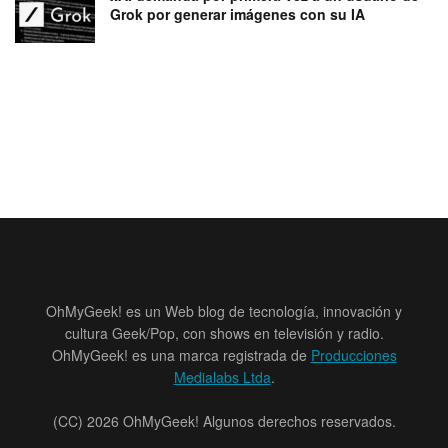
Grok por generar imágenes con su IA
OhMyGeek! es un Web blog de tecnología, innovación y
cultura Geek/Pop, con shows en televisión y radio.
OhMyGeek! es una marca registrada de
Producciones
Medialabs Ltda
.
(CC) 2026 OhMyGeek! Algunos derechos reservados.