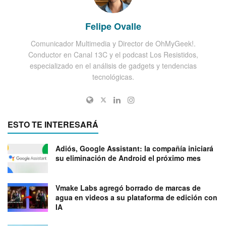
Felipe Ovalle
Comunicador Multimedia y Director de OhMyGeek!.
Conductor en Canal 13C y el podcast Los Resistidos,
especializado en el análisis de gadgets y tendencias
tecnológicas.
ESTO TE INTERESARÁ
Adiós, Google Assistant: la compañía iniciará
su eliminación de Android el próximo mes
Vmake Labs agregó borrado de marcas de
agua en videos a su plataforma de edición con
IA