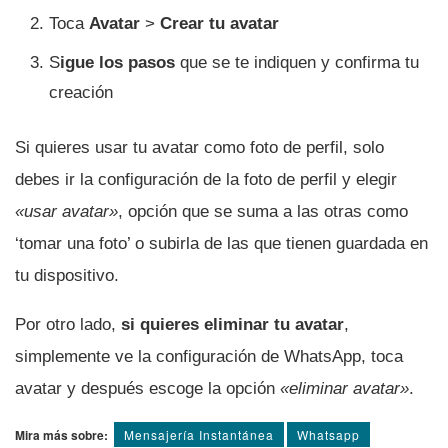
Toca
Avatar
>
Crear tu avatar
S
igue los pasos
que se te indiquen y confirma tu
creación
Si quieres usar tu avatar como foto de perfil, solo
debes ir la configuración de la foto de perfil y elegir
«usar avatar»
, opción que se suma a las otras como
‘tomar una foto’ o subirla de las que tienen guardada en
tu dispositivo.
Por otro lado,
si quieres eliminar tu avatar
,
simplemente ve la configuración de WhatsApp, toca
avatar y después escoge la opción
«eliminar avatar»
.
Mira más sobre:
Mensajería Instantánea
Whatsapp