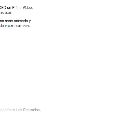
ED en Prime Video,
TO 2026
na serie animada y
ado
3 AGOSTO 2026
 podcast Los Resistidos,