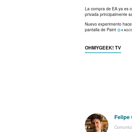
La compra de EA ya es o
privada principalmente s
Nuevo experimento hace 
pantalla de Paint
4 AGO
OHMYGEEK! TV
Felipe 
Comunica