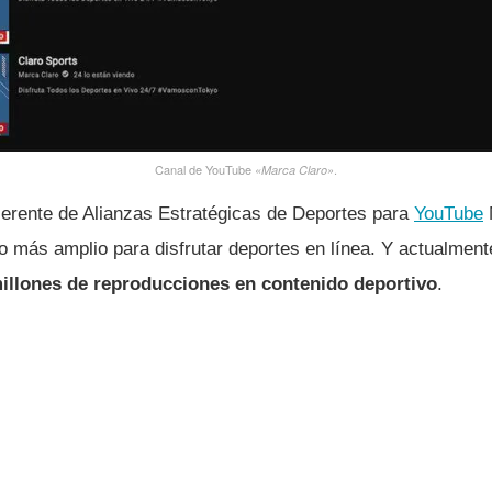
Canal de YouTube
.
«Marca Claro»
erente de Alianzas Estratégicas de Deportes para
YouTube
o más amplio para disfrutar deportes en línea. Y actualmen
illones de reproducciones en contenido deportivo
.