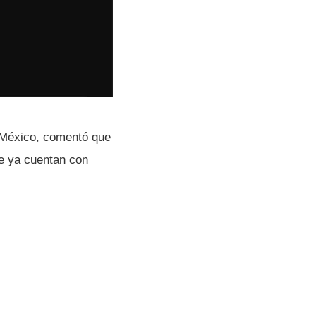
México, comentó que
te ya cuentan con