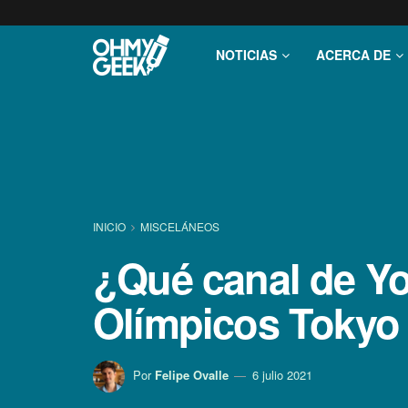
NOTICIAS
ACERCA DE
INICIO
MISCELÁNEOS
¿Qué canal de Yo
Olímpicos Tokyo
Por
Felipe Ovalle
6 julio 2021