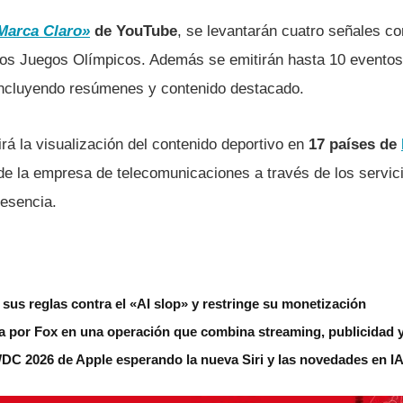
Marca Claro»
de YouTube
, se levantarán cuatro señales co
os Juegos Olímpicos. Además se emitirán hasta 10 eventos 
incluyendo resúmenes y contenido destacado.
rá la visualización del contenido deportivo en
17 países de
de la empresa de telecomunicaciones a través de los servici
resencia.
us reglas contra el «AI slop» y restringe su monetización
 por Fox en una operación que combina streaming, publicidad y
DC 2026 de Apple esperando la nueva Siri y las novedades en IA