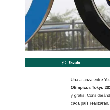
Envíalo
Una alianza entre Yo
Olímpicos Tokyo 202
y gratis. Considerán
cada país realizarán.