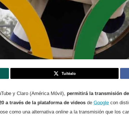
Tuitéalo
uTube y Claro (América Móvil),
permitirá la transmisión d
0 a través de la plataforma de videos
de
Google
con disti
dose como una alternativa
online
a la transmisión que los can