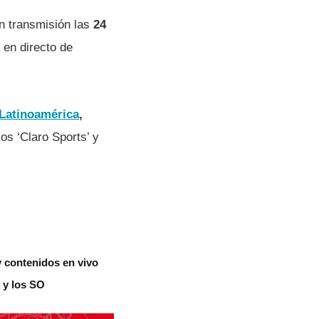
n transmisión las
24
en directo de
Latinoamérica
,
os ‘Claro Sports’ y
 contenidos en vivo
 y los SO