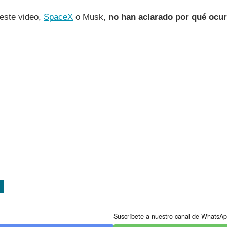
este video,
SpaceX
o Musk,
no han aclarado por qué ocurr
Suscríbete a nuestro canal de WhatsAp