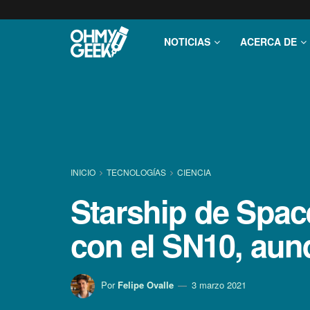
NOTICIAS
ACERCA DE
INICIO
TECNOLOGÍ­AS
CIENCIA
Starship de Space
con el SN10, aun
Por
Felipe Ovalle
3 marzo 2021