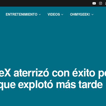
ENTRETENIMIENTO
VIDEOS
OHMYGEEK!
X aterrizó con éxito p
que explotó más tarde