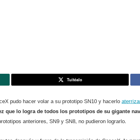
Tuitéalo
paceX pudo hacer volar a su prototipo SN10 y hacerlo
aterriza
z que lo logra de todos los prototipos de su gigante nav
rototipos anteriores, SN9 y SN8, no pudieron lograrlo.