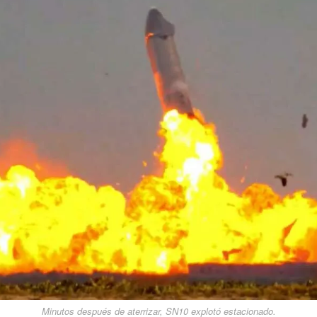
Minutos después de aterrizar, SN10 explotó estacionado.