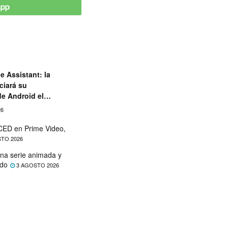
e Assistant: la
ciará su
de Android el
26
ED en Prime Video,
TO 2026
na serie animada y
ado
3 AGOSTO 2026