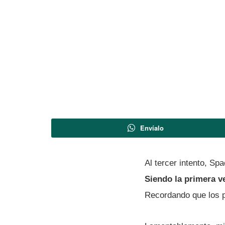
Envíalo
Al tercer intento, S
Siendo la primera ve
Recordando que los p