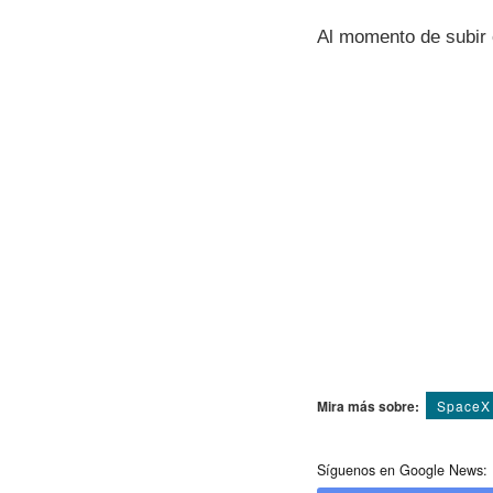
Al momento de subir 
Mira más sobre:
SpaceX
Síguenos en Google News: