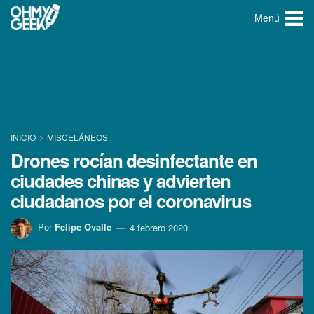
Menú
INICIO
MISCELÁNEOS
Drones rocí­an desinfectante en
ciudades chinas y advierten
ciudadanos por el coronavirus
Por
Felipe Ovalle
4 febrero 2020