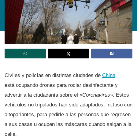
Civiles y policí­as en distintas ciudades de
China
está ocupando drones para rociar desinfectante y
advertir a la ciudadaní­a sobre el «
Coronavirus»
. Estos
vehí­culos no tripulados han sido adaptados, incluso con
altoparlantes, para pedirle a las personas que regresen
a sus casas u ocupen las máscaras cuando salgan a la
calle.