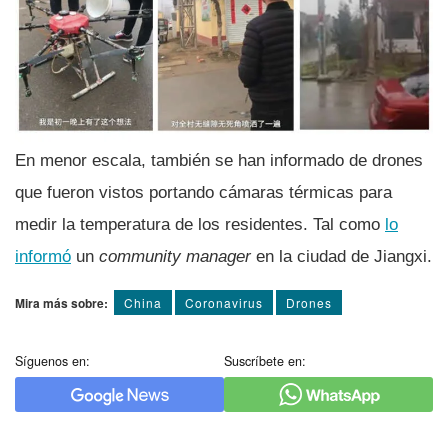
En menor escala, también se han informado de drones
que fueron vistos portando cámaras térmicas para
medir la temperatura de los residentes. Tal como
lo
informó
un
community manager
en la ciudad de Jiangxi.
Mira más sobre:
China
Coronavirus
Drones
Síguenos en:
Suscríbete en: