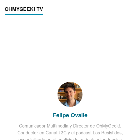
OHMYGEEK! TV
Felipe Ovalle
Comunicador Multimedia y Director de OhMyGeek!.
Conductor en Canal 13C y el podcast Los Resistidos,
especializado en el análisis de gadgets y tendencias