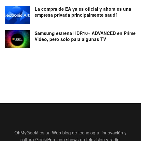
La compra de EA ya es oficial y ahora es una
empresa privada principalmente saudí
Samsung estrena HDR10+ ADVANCED en Prime
Video, pero solo para algunas TV
OhMyGeek! es un Web blog de tecnología, innovación y
cultura Geek/Pop, con shows en televisión y radio.