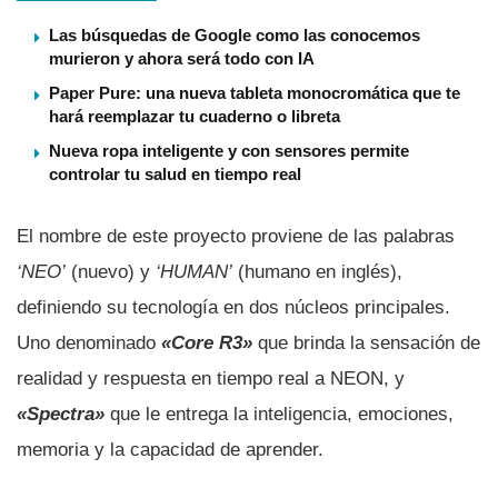
Las búsquedas de Google como las conocemos
murieron y ahora será todo con IA
Paper Pure: una nueva tableta monocromática que te
hará reemplazar tu cuaderno o libreta
Nueva ropa inteligente y con sensores permite
controlar tu salud en tiempo real
El nombre de este proyecto proviene de las palabras
‘NEO’
(nuevo) y
‘HUMAN’
(humano en inglés),
definiendo su tecnologí­a en dos núcleos principales.
Uno denominado
«Core R3»
que brinda la sensación de
realidad y respuesta en tiempo real a NEON, y
«Spectra»
que le entrega la inteligencia, emociones,
memoria y la capacidad de aprender.