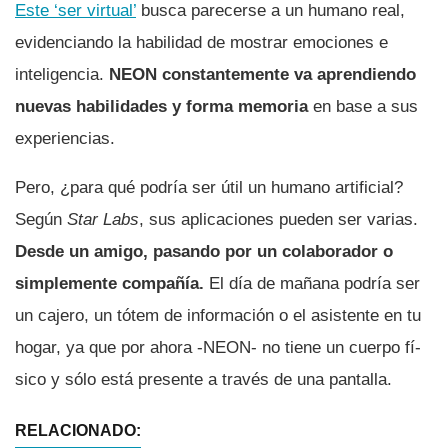
Este ‘ser virtual’
busca parecerse a un humano real,
evidenciando la habilidad de mostrar emociones e
inteligencia.
NEON constantemente va aprendiendo
nuevas habilidades y forma memoria
en base a sus
experiencias.
Pero, ¿para qué podrí­a ser útil un humano artificial?
Según
Star Labs
, sus aplicaciones pueden ser varias.
Desde un amigo, pasando por un colaborador o
simplemente compañí­a.
El dí­a de mañana podrí­a ser
un cajero, un tótem de información o el asistente en tu
hogar, ya que por ahora -NEON- no tiene un cuerpo fí­
sico y sólo está presente a través de una pantalla.
RELACIONADO: