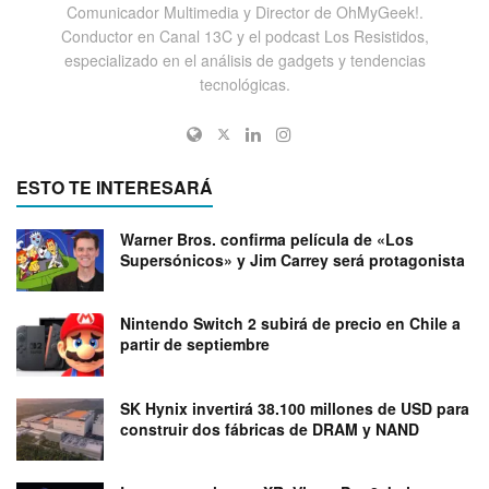
Comunicador Multimedia y Director de OhMyGeek!.
Conductor en Canal 13C y el podcast Los Resistidos,
especializado en el análisis de gadgets y tendencias
tecnológicas.
ESTO TE INTERESARÁ
Warner Bros. confirma película de «Los
Supersónicos» y Jim Carrey será protagonista
Nintendo Switch 2 subirá de precio en Chile a
partir de septiembre
SK Hynix invertirá 38.100 millones de USD para
construir dos fábricas de DRAM y NAND