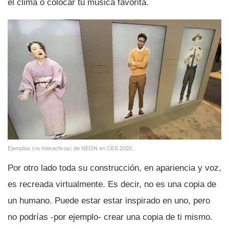
el clima o colocar tu música favorita.
Ejemplos (no interactivos) de NEON en CES 2020.
Por otro lado toda su construcción, en apariencia y voz,
es recreada virtualmente. Es decir, no es una copia de
un humano. Puede estar estar inspirado en uno, pero
no podrí­as -por ejemplo- crear una copia de ti mismo.