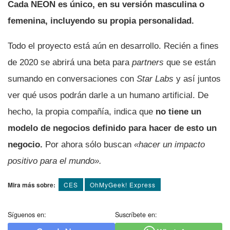
Cada NEON es único, en su versión masculina o
femenina, incluyendo su propia personalidad.
Todo el proyecto está aún en desarrollo. Recién a fines
de 2020 se abrirá una beta para
partners
que se están
sumando en conversaciones con
Star Labs
y así­ juntos
ver qué usos podrán darle a un humano artificial. De
hecho, la propia compañí­a, indica que
no tiene un
modelo de negocios definido para hacer de esto un
negocio.
Por ahora sólo buscan
«hacer un impacto
positivo para el mundo».
Mira más sobre:
CES
OhMyGeek! Express
Síguenos en:
Suscríbete en: