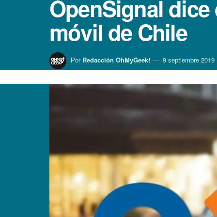
OpenSignal dice q
móvil de Chile
Por
Redacción OhMyGeek!
9 septiembre 2019