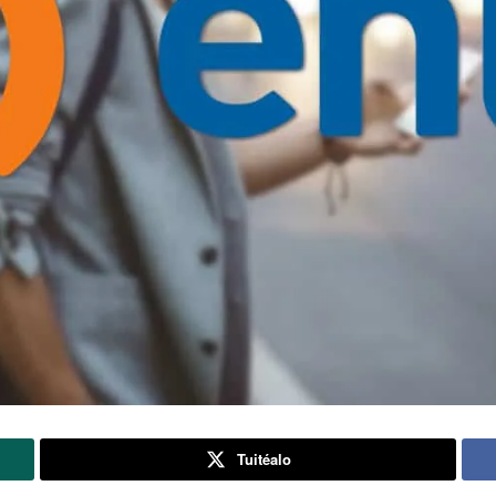
Tuitéalo