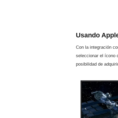
Usando Apple
Con la integración c
seleccionar el í­con
posibilidad de adquir