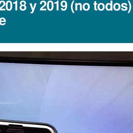
018 y 2019 (no todos)
e