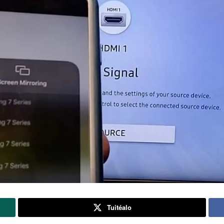
Tuitéalo