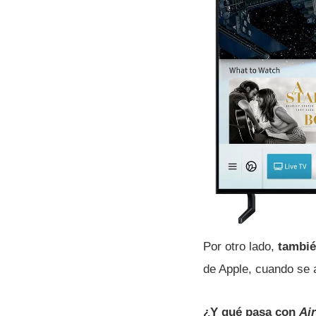
Por otro lado,
tambié
de Apple, cuando se 
¿Y qué pasa con
Air