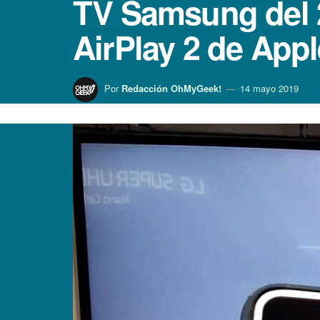
TV Samsung del 2
AirPlay 2 de Appl
Por
Redacción OhMyGeek!
14 mayo 2019