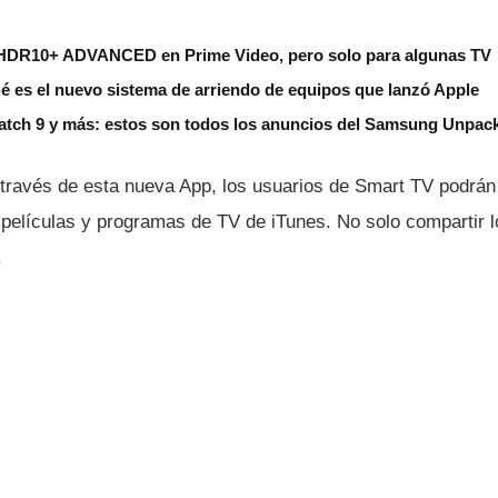
HDR10+ ADVANCED en Prime Video, pero solo para algunas TV
é es el nuevo sistema de arriendo de equipos que lanzó Apple
Watch 9 y más: estos son todos los anuncios del Samsung Unpac
través de esta nueva App, los usuarios de Smart TV podrán d
 pelí­culas y programas de TV de iTunes. No solo compartir 
.