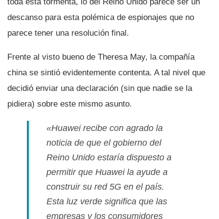
toda esta tormenta, lo del Reino Unido parece ser un
descanso para esta polémica de espionajes que no
parece tener una resolución final.
Frente al visto bueno de Theresa May, la compañí­a
china se sintió evidentemente contenta. A tal nivel que
decidió enviar una declaración (sin que nadie se la
pidiera) sobre este mismo asunto.
«Huawei recibe con agrado la
noticia de que el gobierno del
Reino Unido estarí­a dispuesto a
permitir que Huawei la ayude a
construir su red 5G en el paí­s.
Esta luz verde significa que las
empresas y los consumidores