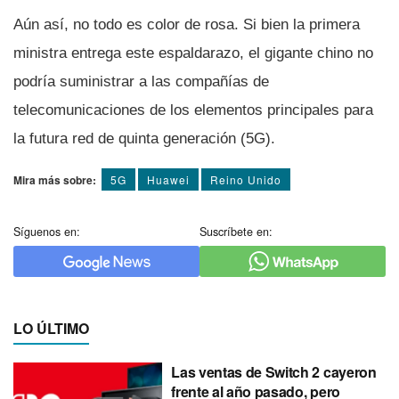
Aún así­, no todo es color de rosa. Si bien la primera
ministra entrega este espaldarazo, el gigante chino no
podrí­a suministrar a las compañí­as de
telecomunicaciones de los elementos principales para
la futura red de quinta generación (5G).
Mira más sobre:
5G
Huawei
Reino Unido
Síguenos en:
Suscríbete en:
LO ÚLTIMO
Las ventas de Switch 2 cayeron
frente al año pasado, pero