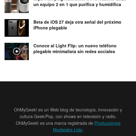
un equipo 2 en 1 que purifica y humidifica
Beta de iOS 27 deja otra señal del próximo
iPhone plegable
Conoce al Light Flip: un nuevo teléfono
plegable minimalista sin redes sociales
OhMyGeek! es un Web blog de tecnología, innovación y
cultura Geek/Pop, con shows en televisión y radio.
OhMyGeek! es una marca registrada de
Producciones
Medialabs Ltda
.