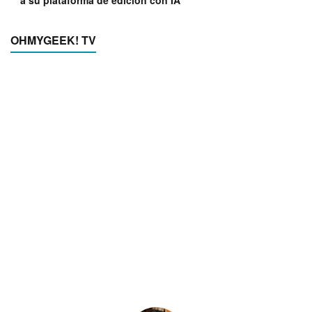
OHMYGEEK! TV