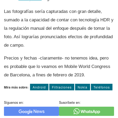
Las fotografí­as serí­a capturadas con gran detalle,
sumado a la capacidad de contar con tecnologí­a HDR y
la regulación manual del enfoque después de tomar la
foto. Así­ lograrí­as pronunciados efectos de profundidad
de campo.
Precios y fechas -claramente- no tenemos idea, pero
es probable que lo veamos en Mobile World Congress
de Barcelona, a fines de febrero de 2019.
Mira más sobre:
Android
Filtraciones
Nokia
Teléfonos
Síguenos en:
Suscríbete en: