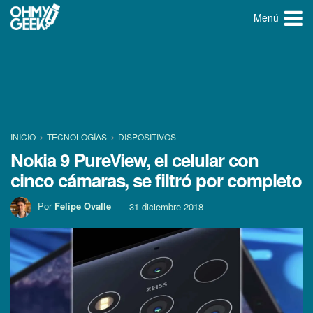
Menú
INICIO
TECNOLOGÍ­AS
DISPOSITIVOS
Nokia 9 PureView, el celular con
cinco cámaras, se filtró por completo
Por
Felipe Ovalle
31 diciembre 2018