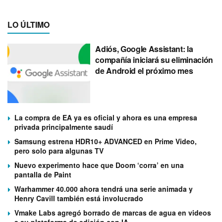
LO ÚLTIMO
Adiós, Google Assistant: la
compañía iniciará su eliminación
de Android el próximo mes
La compra de EA ya es oficial y ahora es una empresa
privada principalmente saudí
Samsung estrena HDR10+ ADVANCED en Prime Video,
pero solo para algunas TV
Nuevo experimento hace que Doom ‘corra’ en una
pantalla de Paint
Warhammer 40.000 ahora tendrá una serie animada y
Henry Cavill también está involucrado
Vmake Labs agregó borrado de marcas de agua en videos
a su plataforma de edición con IA