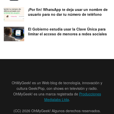
¡Por fin! WhatsApp te deja usar un nombre de
usuario para no dar tu número de teléfono
El Gobierno estudia usar la Clave Única para
limitar el acceso de menores a redes sociales
OhMyGeek! es un Web blog de tecnología, innovación y
cultura Geek/Pop, con shows en televisión y radio.
OhMyGeek! es una marca registrada de
Producciones
Medialabs Ltda
.
(CC) 2026 OhMyGeek! Algunos derechos reservados.