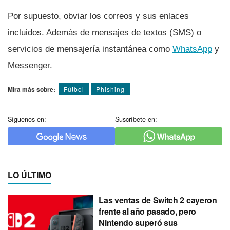
Por supuesto, obviar los correos y sus enlaces
incluidos. Además de mensajes de textos (SMS) o
servicios de mensajerí­a instantánea como
WhatsApp
y
Messenger.
Mira más sobre:
Fútbol
Phishing
Síguenos en:
Suscríbete en:
LO ÚLTIMO
Las ventas de Switch 2 cayeron
frente al año pasado, pero
Nintendo superó sus