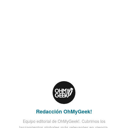
Redacción OhMyGeek!
Equipo editorial de OhMyGeek!. Cubrimos los
lanzamientos globales más relevantes en ciencia,