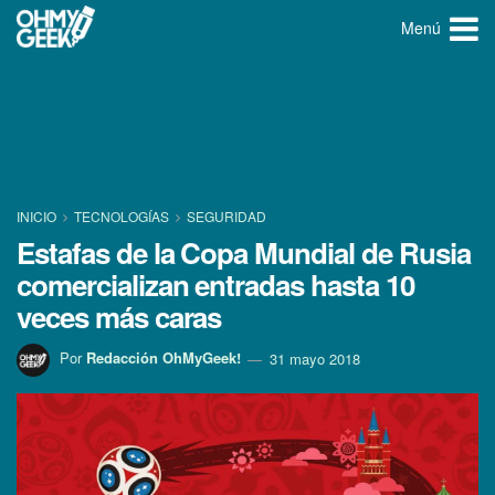
Menú
INICIO
TECNOLOGÍ­AS
SEGURIDAD
Estafas de la Copa Mundial de Rusia
comercializan entradas hasta 10
veces más caras
Por
Redacción OhMyGeek!
31 mayo 2018