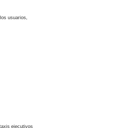
los usuarios,
axis ejecutivos