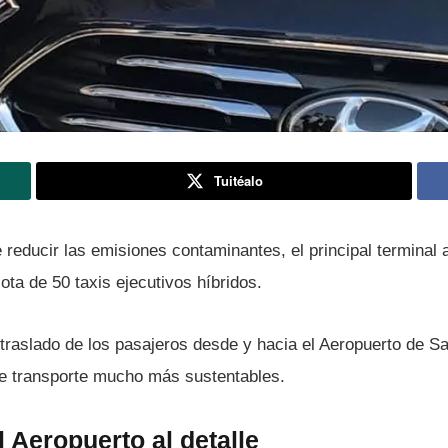
Tuitéalo
de reducir las emisiones contaminantes, el principal terminal
ota de 50 taxis ejecutivos hí­bridos.
 traslado de los pasajeros desde y hacia el Aeropuerto de S
e transporte mucho más sustentables.
l Aeropuerto al detalle