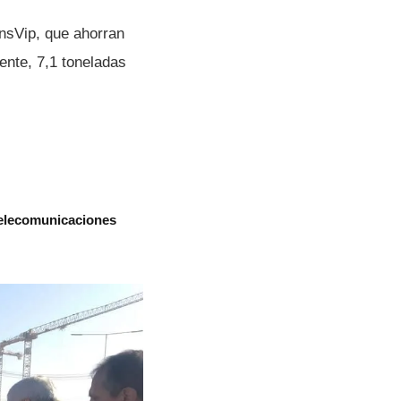
nsVip, que ahorran
nte, 7,1 toneladas
telecomunicaciones