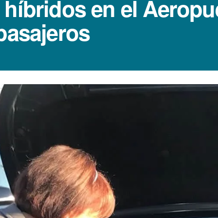
hí­bridos en el Aeropu
 pasajeros