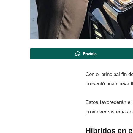
Envíalo
Con el principal fin 
presentó una nueva fl
Estos favorecerán el
promover sistemas d
Hí­bridos en e