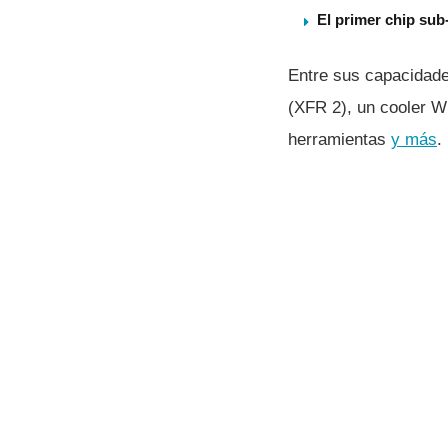
El primer chip su
Entre sus capacidade
(XFR 2), un cooler W
herramientas
y más
.