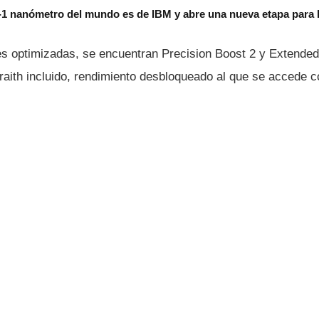
b-1 nanómetro del mundo es de IBM y abre una nueva etapa para
s optimizadas, se encuentran Precision Boost 2 y Extende
raith incluido, rendimiento desbloqueado al que se accede 