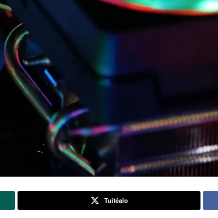
Tuitéalo