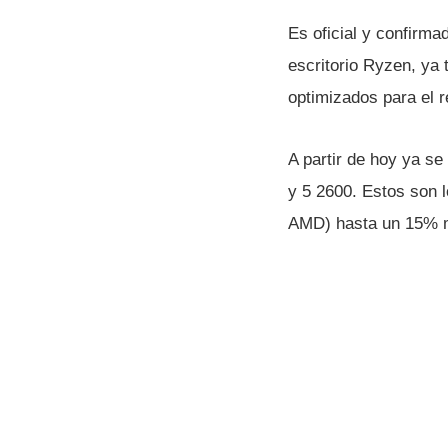
Es oficial y confirm
escritorio Ryzen, ya
optimizados para el r
A partir de hoy ya s
y 5 2600. Estos son l
AMD) hasta un 15% má