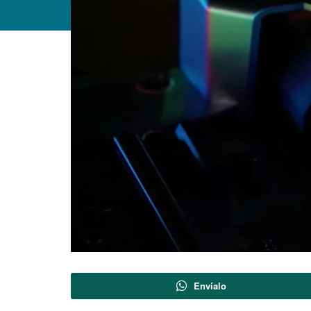
Envíalo