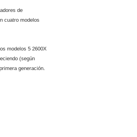
sadores de
en cuatro modelos
 los modelos 5 2600X
reciendo (según
primera generación.