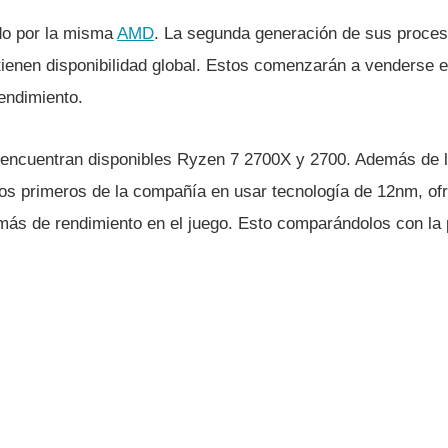
ado por la misma
AMD
. La segunda generación de sus proce
 tienen disponibilidad global. Estos comenzarán a venderse 
endimiento.
e encuentran disponibles Ryzen 7 2700X y 2700. Además de
os primeros de la compañí­a en usar tecnologí­a de 12nm, of
s de rendimiento en el juego. Esto comparándolos con la 