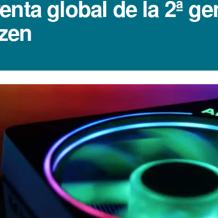
enta global de la 2ª g
zen