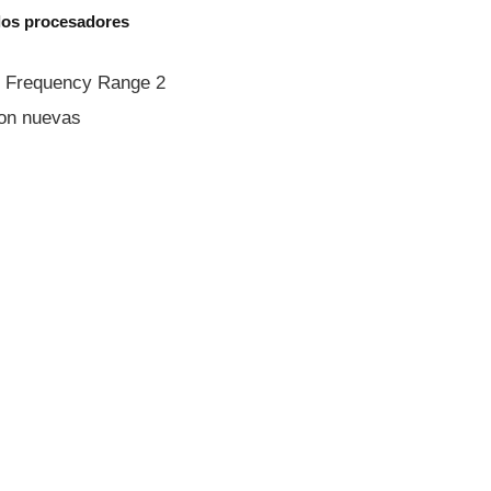
 los procesadores
d Frequency Range 2
con nuevas