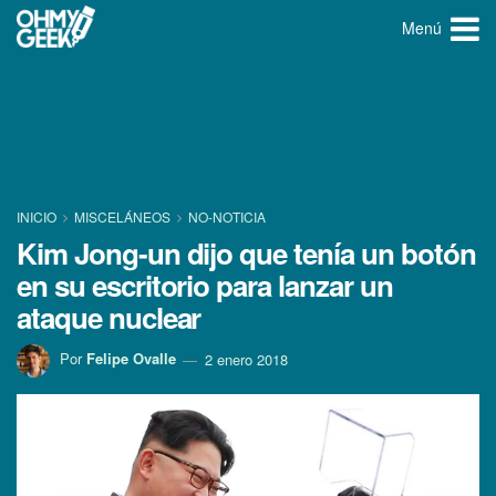
Menú
INICIO
MISCELÁNEOS
NO-NOTICIA
Kim Jong-un dijo que tení­a un botón
en su escritorio para lanzar un
ataque nuclear
Por
Felipe Ovalle
2 enero 2018