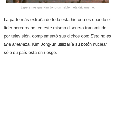
Esperemos que Kim Jong-un hable metafóricamente.
La parte más extraña de toda esta historia es cuando el
lí­der norcoreano, en este mismo discurso transmitido
por televisión, complementó sus dichos con:
Esto no es
una amenaza
. Kim Jong-un utilizarí­a su botón nuclear
sólo su paí­s está en riesgo.