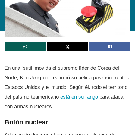
En una ‘sutil’ movida el supremo lí­der de Corea del
Norte, Kim Jong-un, reafirmó su bélica posición frente a
Estados Unidos y el mundo. Según él, todo el territorio
del paí­s norteamericano
está en su rango
para atacar
con armas nucleares.
Botón nuclear
Además de dejar en claro el supuesto alcance del