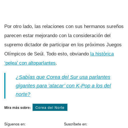
Por otro lado, las relaciones con sus hermanos sureños
parecen estar mejorando con la consideración del
supremo dictador de participar en los próximos Juegos
Olí­mpicos de Seúl. Todo esto, obviando
la histórica
‘pelea’ con altoparlantes
.
¿Sabí­as que Corea del Sur usa parlantes
gigantes para ‘atacar’ con K-Pop a los del
norte?
Mira más sobre:
Corea del Norte
Síguenos en:
Suscríbete en: