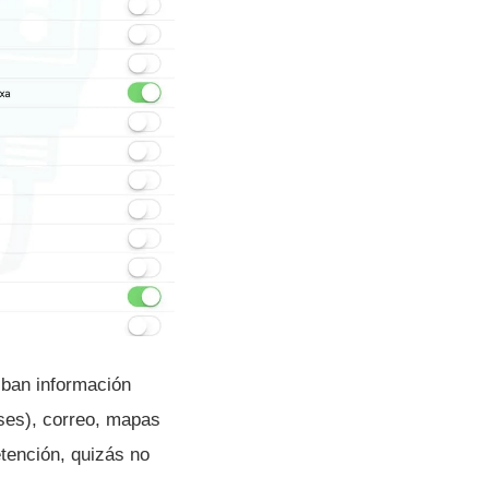
iban información
uses), correo, mapas
etención, quizás no