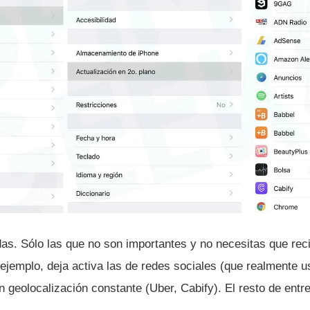
das. Sólo las que no son importantes y no necesitas que rec
ejemplo, deja activa las de redes sociales (que realmente 
 geolocalización constante (Uber, Cabify). El resto de entr