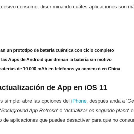
xcesivo consumo, discriminando cuáles aplicaciones son m
tan un prototipo de batería cuántica con ciclo completo
 las Apps de Android que drenan la batería sin motivo
 baterías de 10.000 mAh en teléfonos ya comenzó en China
actualización de App en iOS 11
s simple: abre las opciones del
iPhone
, después anda a ‘
Ge
‘
Background App Refresh
‘ o ‘
Actualizar en segundo plano
‘ 
do de aplicaciones que puedes desactivar para que no cons