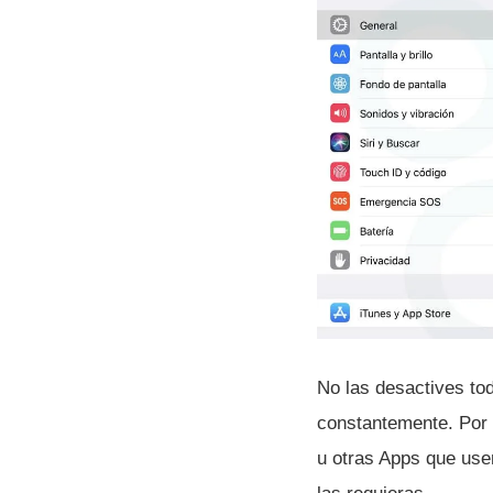
No las desactives to
constantemente. Por 
u otras Apps que usen