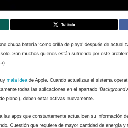
Tuitéalo
one chupa baterí­a ‘como orilla de playa’ después de actualiz
solo. Son muchos quienes están sufriendo por este problem
a).
muy
mala idea
de Apple. Cuando actualizas el sistema operati
amente todas las aplicaciones en el apartado ‘
Background 
ndo plano’), deben estar activas nuevamente.
 a las apps que constantemente actualicen su información de
zando. Cuestión que requiere de mayor cantidad de energí­a y