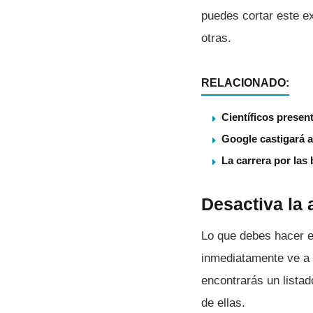
puedes cortar este e
otras.
RELACIONADO:
Científicos presen
Google castigará a
La carrera por las
Desactiva la 
Lo que debes hacer e
inmediatamente ve a 
encontrarás un lista
de ellas.