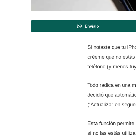
Envíalo
Si notaste que tu iPh
créeme que no estás 
teléfono (y menos tuy
Todo radica en una 
decidió que automátic
(‘Actualizar en segu
Esta función permite
si no las estás utili