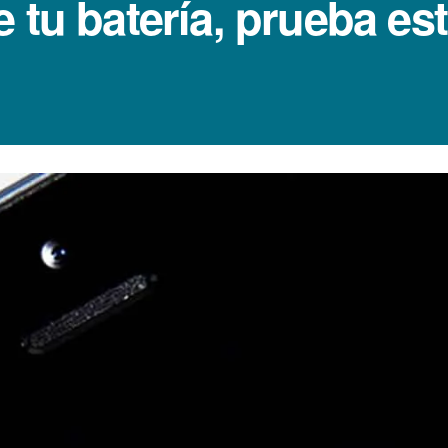
 tu baterí­a, prueba e