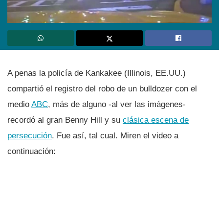
A penas la policí­a de Kankakee (Illinois, EE.UU.)
compartió el registro del robo de un bulldozer con el
medio
ABC
, más de alguno -al ver las imágenes-
recordó al gran Benny Hill y su
clásica escena de
persecución
. Fue así­, tal cual. Miren el video a
continuación: