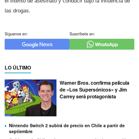
el intento de asesinato y conducir bajo la influencia de
las drogas.
Síguenos en:
Suscríbete en:
LO ÚLTIMO
Warner Bros. confirma película
de «Los Supersónicos» y Jim
Carrey será protagonista
Nintendo Switch 2 subirá de precio en Chile a partir de
septiembre