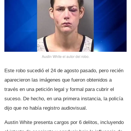
Austin White el autor del robo.
Este robo sucedió el 24 de agosto pasado, pero recién
aparecieron las imágenes que fueron obtenidos a
través en una petición legal y formal para cubrir el
suceso. De hecho, en una primera instancia, la policí­a
dijo que no habí­a registro audiovisual.
Austin White presenta cargos por 6 delitos, incluyendo