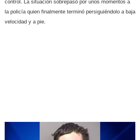
control. La situación sobrepasó por unos momentos a
la policí­a quien finalmente terminó persiguiéndolo a baja
velocidad y a pie.