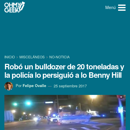
Menú
INICIO
MISCELÁNEOS
NO-NOTICIA
Robó un bulldozer de 20 toneladas y
la policí­a lo persiguió a lo Benny Hill
Por
Felipe Ovalle
25 septiembre 2017