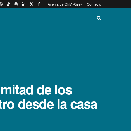
Acerca de OhMyGeek!
Contacto
 mitad de los
otro desde la casa