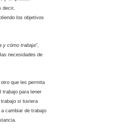
s decir,
iendo los objetivos
ca y cómo trabaja”
,
 las necesidades de
 otro que les permita
l trabajo para tener
 trabajo si tuviera
 a cambiar de trabajo
stancia.