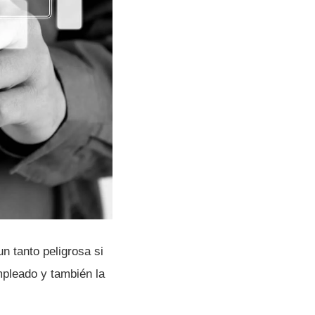
n tanto peligrosa si
mpleado y también la