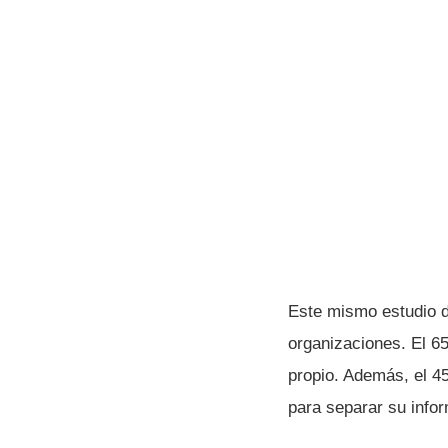
Este mismo estudio d
organizaciones. El 6
propio. Además, el 4
para separar su infor