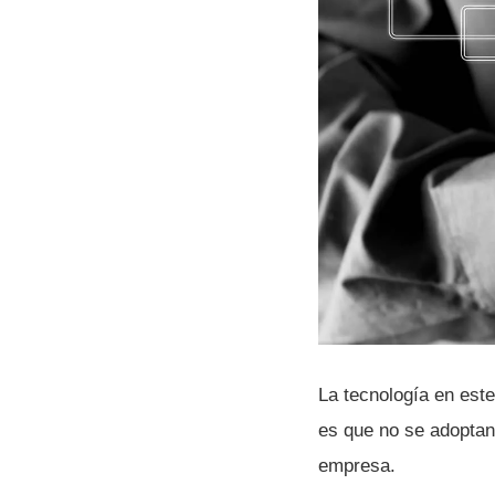
La tecnologí­a en est
es que no se adoptan
empresa.