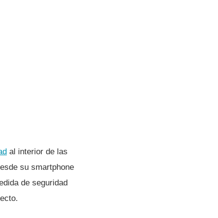
ad
al interior de las
 desde su smartphone
edida de seguridad
ecto.