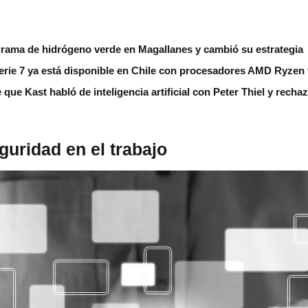
grama de hidrógeno verde en Magallanes y cambió su estrategia
erie 7 ya está disponible en Chile con procesadores AMD Ryzen
 que Kast habló de inteligencia artificial con Peter Thiel y rech
guridad en el trabajo