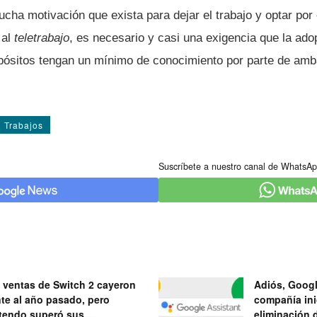
cha motivación que exista para dejar el trabajo y optar por
 al
teletrabajo
, es necesario y casi una exigencia que la ado
opósitos tengan un mí­nimo de conocimiento por parte de am
Trabajos
Suscríbete a nuestro canal de WhatsAp
 ventas de Switch 2 cayeron
Adiós, Googl
nte al año pasado, pero
compañía ini
tendo superó sus
eliminación 