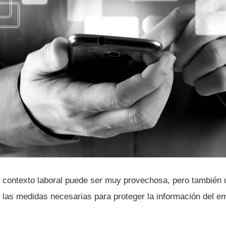
e contexto laboral puede ser muy provechosa, pero también u
 las medidas necesarias para proteger la información del e