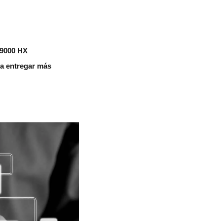
 9000 HX
aza entregar más