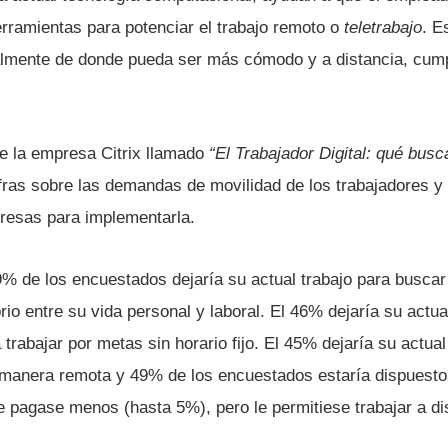
rramientas para potenciar el trabajo remoto o
teletrabajo
. E
lmente de donde pueda ser más cómodo y a distancia, cumpl
de la empresa Citrix llamado
“El Trabajador Digital: qué bus
ifras sobre las demandas de movilidad de los trabajadores y
resas para implementarla.
39% de los encuestados dejarí­a su actual trabajo para buscar
rio entre su vida personal y laboral. El 46% dejarí­a su actua
 trabajar por metas sin horario fijo. El 45% dejarí­a su actual
 manera remota y 49% de los encuestados estarí­a dispuesto
 le pagase menos (hasta 5%), pero le permitiese trabajar a di