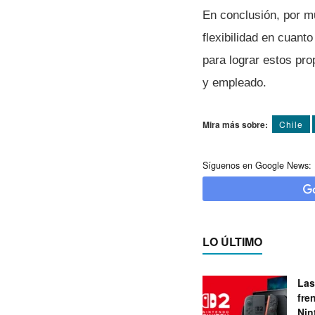
En conclusión, por mu
flexibilidad en cuanto
para lograr estos pr
y empleado.
Mira más sobre:
Chile
Síguenos en Google News:
LO ÚLTIMO
Las
fre
Nin