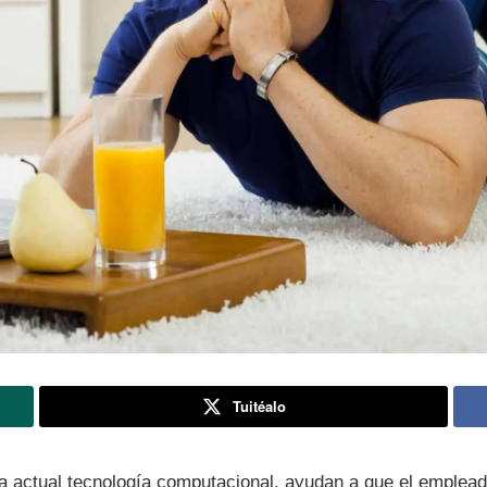
Tuitéalo
a actual tecnologí­a computacional, ayudan a que el emplea