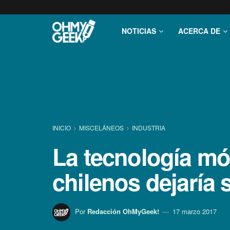
NOTICIAS
ACERCA DE
INICIO
MISCELÁNEOS
INDUSTRIA
La tecnologí­a mó
chilenos dejarí­a
Por
Redacción OhMyGeek!
17 marzo 2017