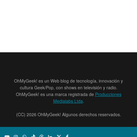
OhMyGeek! es un Web blog de tecnología, innovación y
cultura Geek/Pop, con shows en televisión y radio.
OhMyGeek! es una marca registrada de
Producciones
Medialabs Ltda
.
(CC) 2026 OhMyGeek! Algunos derechos reservados.