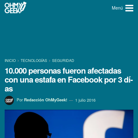
Menú
INICIO
TECNOLOGÍ­AS
SEGURIDAD
10.000 personas fueron afectadas
con una estafa en Facebook por 3 dí­
as
Por
Redacción OhMyGeek!
1 julio 2016