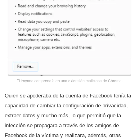
El troyano comprendí­a en una extensión maliciosa de Chrome.
Quien se apoderaba de la cuenta de Facebook tení­a la
capacidad de cambiar la configuración de privacidad,
extraer datos y mucho más, lo que permitió que la
infección se propagara a través de los amigos de
Facebook de la ví­ctima y realizara, además, otras