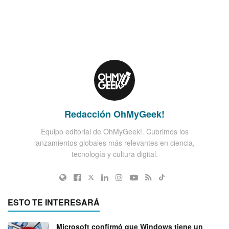
Redacción OhMyGeek!
Equipo editorial de OhMyGeek!. Cubrimos los
lanzamientos globales más relevantes en ciencia,
tecnología y cultura digital.
ESTO TE INTERESARÁ
Microsoft confirmó que Windows tiene un