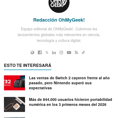
Redacción OhMyGeek!
Equipo editorial de OhMyGeek!. Cubrimos los
lanzamientos globales más relevantes en ciencia,
tecnología y cultura digital.
ESTO TE INTERESARÁ
Las ventas de Switch 2 cayeron frente al año
pasado, pero Nintendo superó sus
expectativas
Más de 844.000 usuarios hicieron portabilidad
numérica en los 3 primeros meses del 2026