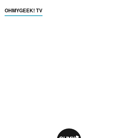
OHMYGEEK! TV