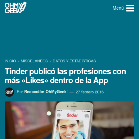
Menú
INICIO
MISCELÁNEOS
DATOS Y ESTADÍ­STICAS
Tinder publicó las profesiones con
más «Likes» dentro de la App
Por
Redacción OhMyGeek!
27 febrero 2016