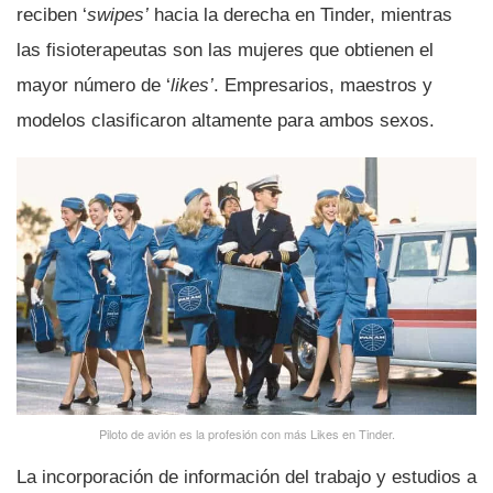
reciben ‘
swipes’
hacia la derecha en Tinder, mientras
las fisioterapeutas son las mujeres que obtienen el
mayor número de ‘
likes’
. Empresarios, maestros y
modelos clasificaron altamente para ambos sexos.
Piloto de avión es la profesión con más Likes en Tinder.
La incorporación de información del trabajo y estudios a