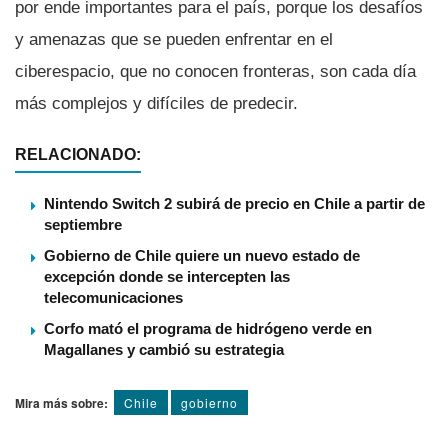
por ende importantes para el paí­s, porque los desafí­os
y amenazas que se pueden enfrentar en el
ciberespacio, que no conocen fronteras, son cada dí­a
más complejos y difí­ciles de predecir.
RELACIONADO:
Nintendo Switch 2 subirá de precio en Chile a partir de
septiembre
Gobierno de Chile quiere un nuevo estado de
excepción donde se intercepten las
telecomunicaciones
Corfo mató el programa de hidrógeno verde en
Magallanes y cambió su estrategia
Mira más sobre:
Chile
gobierno