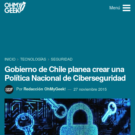
Menú
INICIO
TECNOLOGÍ­AS
SEGURIDAD
Gobierno de Chile planea crear una
Polí­tica Nacional de Ciberseguridad
Por
Redacción OhMyGeek!
27 noviembre 2015