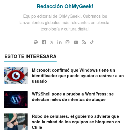
Redacción OhMyGeek!
Equipo editorial de OhMyGeek!. Cubrimos los
lanzamientos globales más relevantes en ciencia,
tecnología y cultura digital.
ESTO TE INTERESARÁ
Microsoft confirmó que Windows tiene un
identificador que puede ayudar a rastrear a un
usuario
WP2Shell pone a prueba a WordPress: se
detectan miles de intentos de ataque
Robo de celulares: el gobierno advierte que
solo la mitad de los equipos se bloquean en
Chile