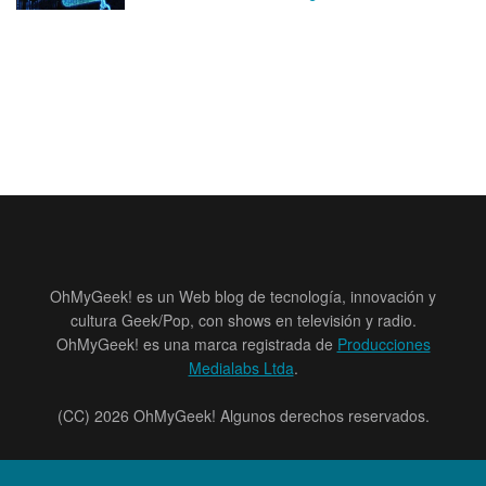
OhMyGeek! es un Web blog de tecnología, innovación y
cultura Geek/Pop, con shows en televisión y radio.
OhMyGeek! es una marca registrada de
Producciones
Medialabs Ltda
.
(CC) 2026 OhMyGeek! Algunos derechos reservados.