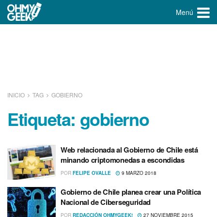
Menú
INICIO
TAG
GOBIERNO
Etiqueta:
gobierno
Web relacionada al Gobierno de Chile está
minando criptomonedas a escondidas
POR
FELIPE OVALLE
9 MARZO 2018
Gobierno de Chile planea crear una Polí­tica
Nacional de Ciberseguridad
POR
REDACCIÓN OHMYGEEK!
27 NOVIEMBRE 2015