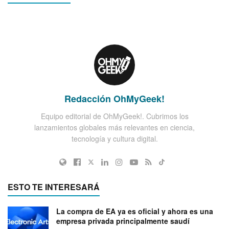
Redacción OhMyGeek!
Equipo editorial de OhMyGeek!. Cubrimos los
lanzamientos globales más relevantes en ciencia,
tecnología y cultura digital.
ESTO TE INTERESARÁ
La compra de EA ya es oficial y ahora es una
empresa privada principalmente saudí