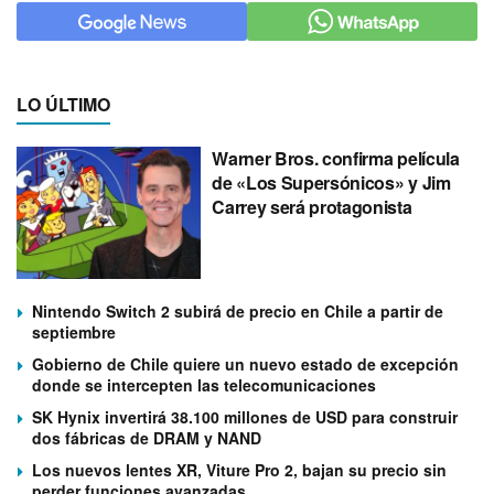
LO ÚLTIMO
Warner Bros. confirma película
de «Los Supersónicos» y Jim
Carrey será protagonista
Nintendo Switch 2 subirá de precio en Chile a partir de
septiembre
Gobierno de Chile quiere un nuevo estado de excepción
donde se intercepten las telecomunicaciones
SK Hynix invertirá 38.100 millones de USD para construir
dos fábricas de DRAM y NAND
Los nuevos lentes XR, Viture Pro 2, bajan su precio sin
perder funciones avanzadas