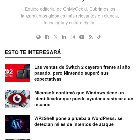
Equipo editorial de OhMyGeek!. Cubrimos los
lanzamientos globales más relevantes en ciencia,
tecnología y cultura digital.
ESTO TE INTERESARÁ
Las ventas de Switch 2 cayeron frente al año
pasado, pero Nintendo superó sus
expectativas
Microsoft confirmó que Windows tiene un
identificador que puede ayudar a rastrear a un
usuario
WP2Shell pone a prueba a WordPress: se
detectan miles de intentos de ataque