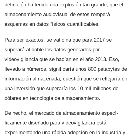
definición ha tenido una explosión tan grande, que el
almacenamiento audiovisual de estos romperá
esquemas en datos fí­sicos cuantificables.
Para ser exactos, se vaticina que para 2017 se
superará al doble los datos generados por
videovigilancia que se hací­an en el año 2013. Eso,
llevado a números, significarí­a unos 800 petabytes de
información almacenada, cuestión que se reflejarí­a en
una inversión que superarí­a los 10 mil millones de
dólares en tecnologí­a de almacenamiento.
De hecho, el mercado de almacenamiento especí­
ficamente diseñado para videovigilancia está
experimentando una rápida adopción en la industria y