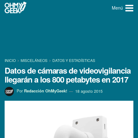
Menú
INICIO
MISCELÁNEOS
DATOS Y ESTADÍ­STICAS
Datos de cámaras de videovigilancia
llegarán a los 800 petabytes en 2017
Por
Redacción OhMyGeek!
18 agosto 2015