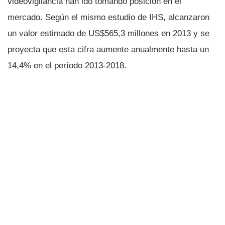
videovigilancia han ido tomando posición en el
mercado. Según el mismo estudio de IHS, alcanzaron
un valor estimado de US$565,3 millones en 2013 y se
proyecta que esta cifra aumente anualmente hasta un
14,4% en el perí­odo 2013-2018.