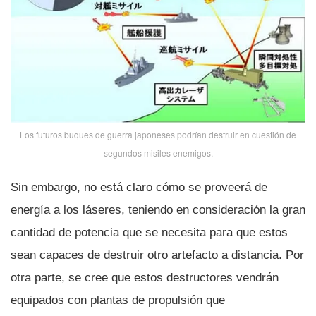
Los futuros buques de guerra japoneses podrí­an destruir en cuestión de
segundos misiles enemigos.
Sin embargo, no está claro cómo se proveerá de
energí­a a los láseres, teniendo en consideración la gran
cantidad de potencia que se necesita para que estos
sean capaces de destruir otro artefacto a distancia. Por
otra parte, se cree que estos destructores vendrán
equipados con plantas de propulsión que