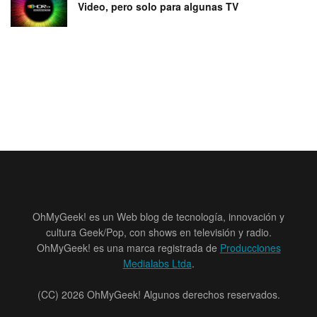
Video, pero solo para algunas TV
OhMyGeek! es un Web blog de tecnología, innovación y
cultura Geek/Pop, con shows en televisión y radio.
OhMyGeek! es una marca registrada de
Producciones
Medialabs Ltda
.
(CC) 2026 OhMyGeek! Algunos derechos reservados.