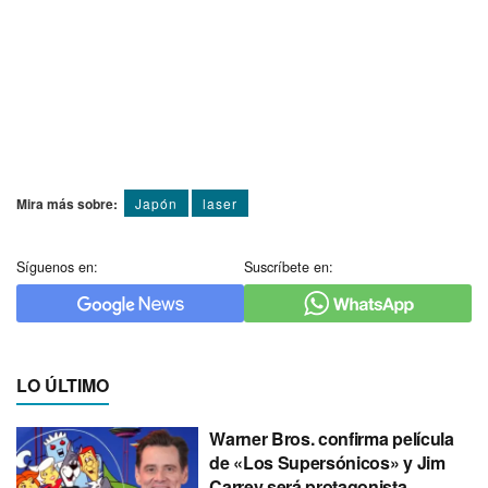
Mira más sobre:
Japón
laser
Síguenos en:
Suscríbete en:
LO ÚLTIMO
Warner Bros. confirma película
de «Los Supersónicos» y Jim
Carrey será protagonista