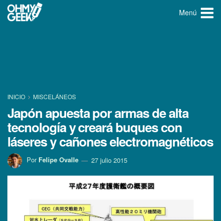
Menú
INICIO
MISCELÁNEOS
Japón apuesta por armas de alta
tecnologí­a y creará buques con
láseres y cañones electromagnéticos
Por
Felipe Ovalle
27 julio 2015