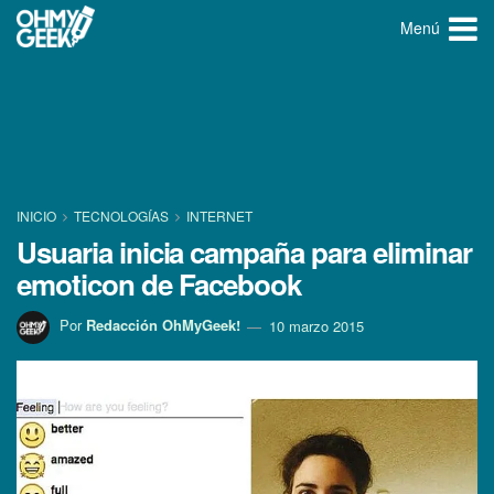
Menú
INICIO
TECNOLOGÍ­AS
INTERNET
Usuaria inicia campaña para eliminar
emoticon de Facebook
Por
Redacción OhMyGeek!
10 marzo 2015