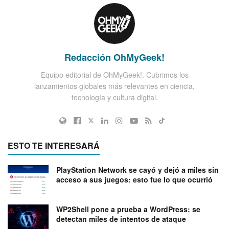
Redacción OhMyGeek!
Equipo editorial de OhMyGeek!. Cubrimos los
lanzamientos globales más relevantes en ciencia,
tecnología y cultura digital.
ESTO TE INTERESARÁ
PlayStation Network se cayó y dejó a miles sin
acceso a sus juegos: esto fue lo que ocurrió
WP2Shell pone a prueba a WordPress: se
detectan miles de intentos de ataque