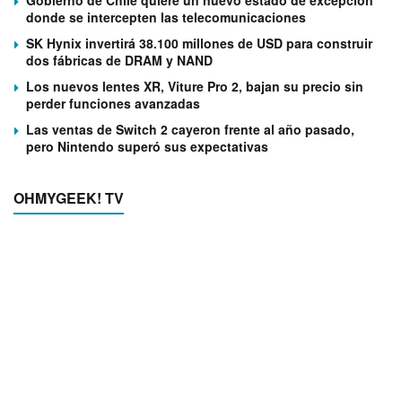
Gobierno de Chile quiere un nuevo estado de excepción
donde se intercepten las telecomunicaciones
SK Hynix invertirá 38.100 millones de USD para construir
dos fábricas de DRAM y NAND
Los nuevos lentes XR, Viture Pro 2, bajan su precio sin
perder funciones avanzadas
Las ventas de Switch 2 cayeron frente al año pasado,
pero Nintendo superó sus expectativas
OHMYGEEK! TV