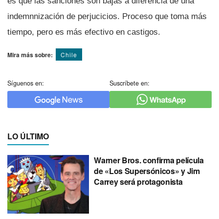
es que las sanciones son bajas a diferencia de una
indemnnización de perjucicios. Proceso que toma más
tiempo, pero es más efectivo en castigos.
Mira más sobre:
Chile
Síguenos en:
Suscríbete en:
LO ÚLTIMO
Warner Bros. confirma película
de «Los Supersónicos» y Jim
Carrey será protagonista