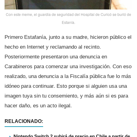
Con este meme, el guardia de seguridad del Hospital de Curicó se burló de
Estaní­a.
Primero Estafaní­a, junto a su madre, hicieron público el
hecho en Internet y reclamando al recinto.
Posteriormente presentaron una denuncia en
Carabineros para comenzar una investigación. Con eso
realizado, una denuncia a la Fiscalí­a pública fue lo más
idóneo para continuar. Esto porque si alguien usa una
imagen tuya sin tu consemiento, y más aún si es para
hacer daño, es un acto ilegal.
RELACIONADO:
Nintendo Switch 2 subirá de precio en Chile a partir de