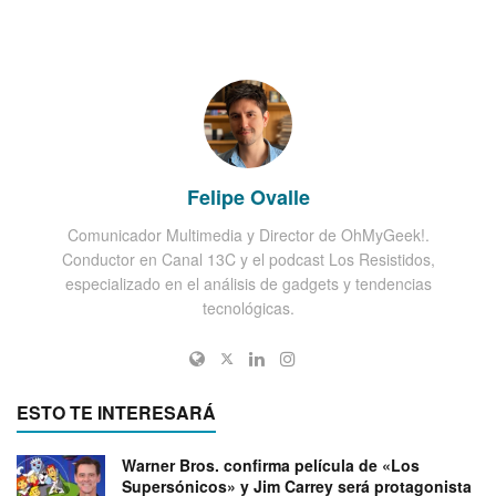
Felipe Ovalle
Comunicador Multimedia y Director de OhMyGeek!.
Conductor en Canal 13C y el podcast Los Resistidos,
especializado en el análisis de gadgets y tendencias
tecnológicas.
ESTO TE INTERESARÁ
Warner Bros. confirma película de «Los
Supersónicos» y Jim Carrey será protagonista